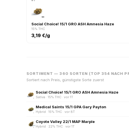
#1
Social Choice! 15/1 GRO ASH Amnesia Haze
15% THC
3,19 €/g
SORTIMENT — 360 SORTEN (TOP 354 NACH PR
Sortiert nach Preis, günstigste Sorte zuerst
Social Choice! 15/1 GRO ASH Amnesia Haze
Sativa · 15% THC · vor 1T
Medical Saints 15/1 GPA Gary Payton
Hybrid · 15% THC · vor 8T
Coyote Valley 22/1 MAP Marple
Hybrid · 22% THC · vor 1T