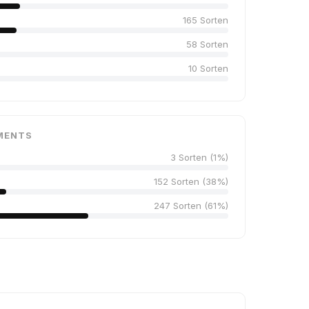
165 Sorten
58 Sorten
10 Sorten
MENTS
3 Sorten (1%)
152 Sorten (38%)
247 Sorten (61%)