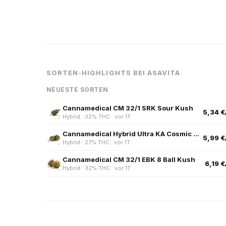
SORTEN-HIGHLIGHTS BEI ASAVITA
NEUESTE SORTEN
Cannamedical CM 32/1 SRK Sour Kush
5,34 €
Hybrid · 32% THC · vor 1T
Cannamedical Hybrid Ultra KA Cosmic Mac
5,99 €
Hybrid · 27% THC · vor 1T
Cannamedical CM 32/1 EBK 8 Ball Kush
6,19 €
Hybrid · 32% THC · vor 1T