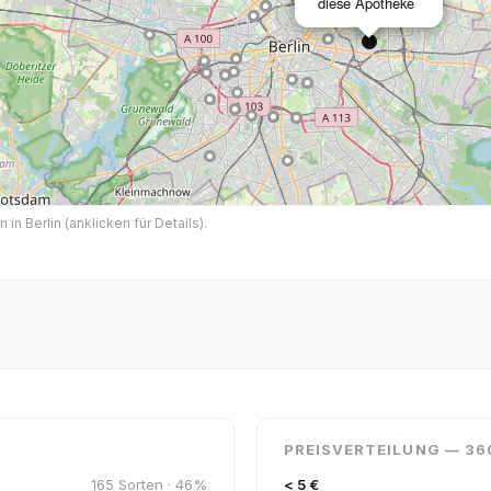
diese Apotheke
n Berlin (anklicken für Details).
PREISVERTEILUNG — 36
165 Sorten · 46%
< 5 €