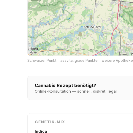
Schwarzer Punkt = asavita, graue Punkte = weitere Apotheken i
Cannabis Rezept benötigt?
Online-Konsultation — schnell, diskret, legal
GENETIK-MIX
Indica