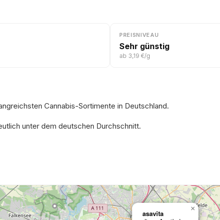
PREISNIVEAU
Sehr günstig
ab 3,19 €/g
mfangreichsten Cannabis-Sortimente in Deutschland.
deutlich unter dem deutschen Durchschnitt.
×
asavita