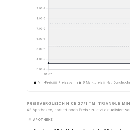
Min-Preis
Preisspanne
Ø Marktpreis
Nat. Durchschn
PREISVERGLEICH NICE 27/1 TMI TRIANGLE MI
42 Apotheken, sortiert nach Preis · zuletzt aktualisiert v
#
APOTHEKE