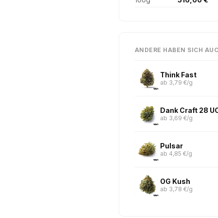
ANDERE HABEN SICH AU
Think Fast
ab 3,79 €/g
Dank Craft 28 U
ab 3,69 €/g
Pulsar
ab 4,85 €/g
OG Kush
ab 3,78 €/g