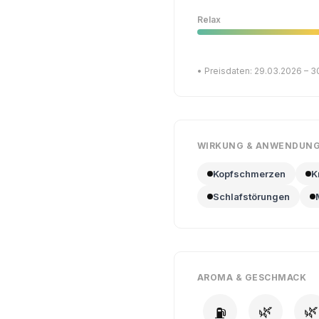
Relax
• Preisdaten: 29.03.2026 – 
WIRKUNG & ANWENDUN
Kopfschmerzen
K
Schlafstörungen
AROMA & GESCHMACK
🌿
🌿
⛽