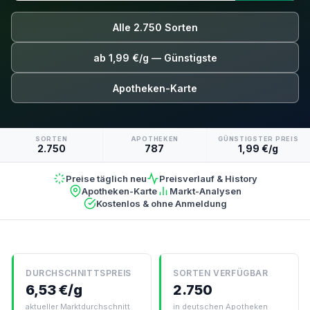
Alle 2.750 Sorten
ab 1,99 €/g — Günstigste
Apotheken-Karte
SORTEN
APOTHEKEN
GÜNSTIGSTER PREIS
2.750
787
1,99 €/g
Preise täglich neu
Preisverlauf & History
Apotheken-Karte
Markt-Analysen
Kostenlos & ohne Anmeldung
DURCHSCHNITTSPREIS
SORTEN VERFÜGBAR
6,53 €/g
2.750
aktueller Marktdurchschnitt
in deutschen Apotheken