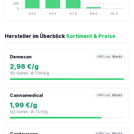
Hersteller im Überblick
Sortiment & Preise
Demecan
+9% vs. Markt
2,98 €/g
152 Sorten · Ø 7,09 €/g
Cannamedical
+9% vs. Markt
1,99 €/g
122 Sorten · Ø 7,12 €/g
Cantourage
+13% vs. Markt