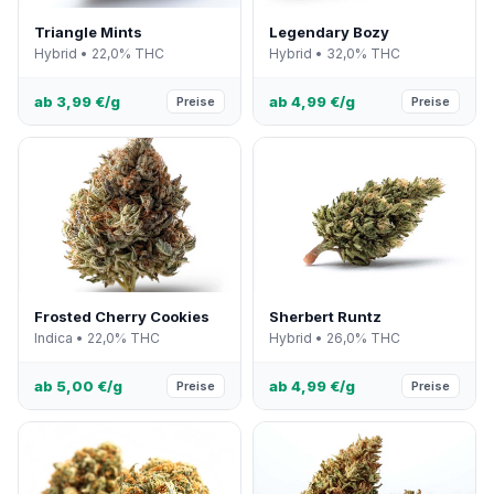
Triangle Mints
Legendary Bozy
Hybrid • 22,0% THC
Hybrid • 32,0% THC
ab 3,99 €/g
ab 4,99 €/g
Preise
Preise
Frosted Cherry Cookies
Sherbert Runtz
Indica • 22,0% THC
Hybrid • 26,0% THC
ab 5,00 €/g
ab 4,99 €/g
Preise
Preise