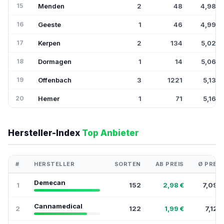
15
Menden
2
48
4,98€
16
Geeste
1
46
4,99€
17
Kerpen
2
134
5,02€
18
Dormagen
1
14
5,06€
19
Offenbach
3
1221
5,13€
20
Hemer
1
71
5,16€
Hersteller-Index
Top Anbieter
#
HERSTELLER
SORTEN
AB PREIS
Ø PREIS
Demecan
1
152
2,98 €
7,09 €
Cannamedical
2
122
1,99 €
7,12 €