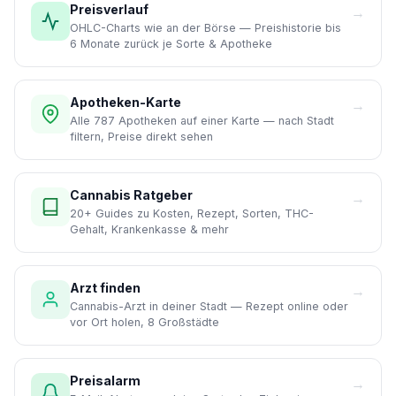
Preisverlauf
→
OHLC-Charts wie an der Börse — Preishistorie bis
6 Monate zurück je Sorte & Apotheke
Apotheken-Karte
→
Alle 787 Apotheken auf einer Karte — nach Stadt
filtern, Preise direkt sehen
Cannabis Ratgeber
→
20+ Guides zu Kosten, Rezept, Sorten, THC-
Gehalt, Krankenkasse & mehr
Arzt finden
→
Cannabis-Arzt in deiner Stadt — Rezept online oder
vor Ort holen, 8 Großstädte
Preisalarm
→