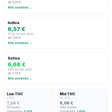
ab 0,01 €
Alle ansehen →
Indica
6,57 €
1034 Sorten aktiv
ab 1,00 €
Alle ansehen →
Sativa
6,68 €
496 Sorten aktiv
ab 1,79 €
Alle ansehen →
Low THC
Mid THC
≤ 15%
16–25%
7,24 €
6,06 €
121 Sorten
1292 Sorten
Günstigste:
0,01 €
Günstigste:
1,00 €