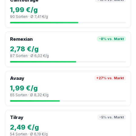
1,99 €/g
90 Sorten · Ø 7,41 €/g
Remexian
-8% vs. Markt
2,78 €/g
87 Sorten · Ø 6,02 €/g
Avaay
+27% vs. Markt
1,99 €/g
65 Sorten · Ø 8,32 €/g
Tilray
-5% vs. Markt
2,49 €/g
54 Sorten · Ø 6,19 €/g