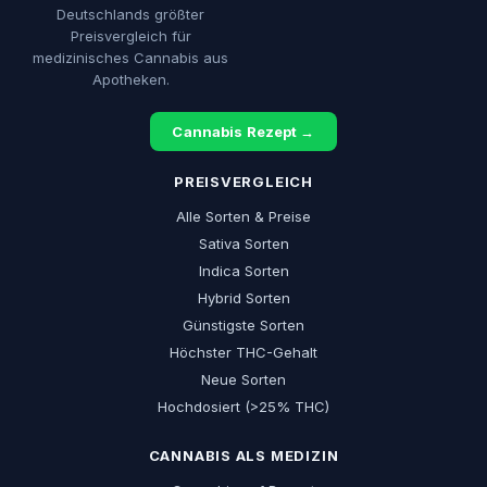
Deutschlands größter
Preisvergleich für
medizinisches Cannabis aus
Apotheken.
Cannabis Rezept →
PREISVERGLEICH
Alle Sorten & Preise
Sativa Sorten
Indica Sorten
Hybrid Sorten
Günstigste Sorten
Höchster THC-Gehalt
Neue Sorten
Hochdosiert (>25% THC)
CANNABIS ALS MEDIZIN