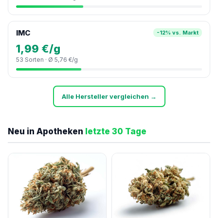
IMC
-12% vs. Markt
1,99 €/g
53 Sorten · Ø 5,76 €/g
Alle Hersteller vergleichen →
Neu in Apotheken
letzte 30 Tage