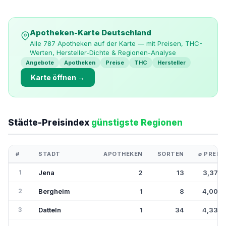
Apotheken-Karte Deutschland
Alle 787 Apotheken auf der Karte — mit Preisen, THC-
Werten, Hersteller-Dichte & Regionen-Analyse
Angebote
Apotheken
Preise
THC
Hersteller
Karte öffnen →
Städte-Preisindex
günstigste Regionen
#
STADT
APOTHEKEN
SORTEN
⌀ PREIS
1
Jena
2
13
3,37€
2
Bergheim
1
8
4,00€
3
Datteln
1
34
4,33€