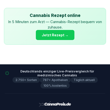
Cannabis Rezept online
In 5 Minuten zum Arzt — Cannabis-Rezept bequem von
zuhause.
Jetzt Rezept →
Deutschlands einziger Live-Preisvergleich für
medizinisches Cannabis
2.750+ Sorten
787+ Apotheken
Täglich aktuell
100% kostenlos