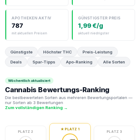
APOTHEKEN AKTIV
GÜNSTIGSTER PREIS
787
1,99 €/g
mit aktuellen Preisen
aktuell niedrigster
Günstigste
Höchster THC
Preis-Leistung
Deals
Spar-Tipps
Apo-Ranking
Alle Sorten
Wöchentlich aktualisiert
Cannabis Bewertungs-Ranking
Die bestbewerteten Sorten aus mehreren Bewertungsportalen —
nur Sorten ab 3 Bewertungen
Zum vollständigen Ranking →
★ PLATZ 1
PLATZ 2
PLATZ 3