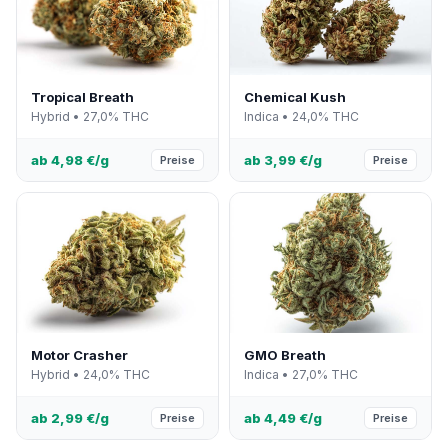
Tropical Breath
Chemical Kush
Hybrid • 27,0% THC
Indica • 24,0% THC
ab 4,98 €/g
ab 3,99 €/g
Preise
Preise
Motor Crasher
GMO Breath
Hybrid • 24,0% THC
Indica • 27,0% THC
ab 2,99 €/g
ab 4,49 €/g
Preise
Preise