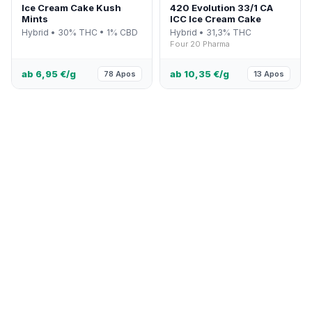
Ice Cream Cake Kush
420 Evolution 33/1 CA
Mints
ICC Ice Cream Cake
Hybrid • 30% THC • 1% CBD
Hybrid • 31,3% THC
Four 20 Pharma
ab 6,95 €/g
ab 10,35 €/g
78 Apos
13 Apos