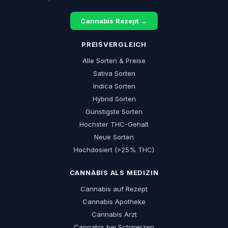
Cannabis Rezept →
PREISVERGLEICH
Alle Sorten & Preise
Sativa Sorten
Indica Sorten
Hybrid Sorten
Günstigste Sorten
Höchster THC-Gehalt
Neue Sorten
Hochdosiert (>25% THC)
CANNABIS ALS MEDIZIN
Cannabis auf Rezept
Cannabis Apotheke
Cannabis Arzt
Cannabis bei Schmerzen