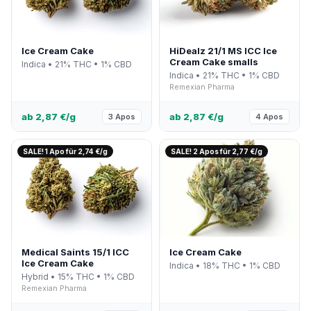
Ice Cream Cake
HiDealz 21/1 MS ICC Ice
Cream Cake smalls
Indica • 21% THC • 1% CBD
Indica • 21% THC • 1% CBD
Remexian Pharma
ab 2,87 €/g
ab 2,87 €/g
3 Apos
4 Apos
SALE! 1 Apo für 2,74 €/g
SALE! 2 Apos für 2,77 €/g
Medical Saints 15/1 ICC
Ice Cream Cake
Ice Cream Cake
Indica • 18% THC • 1% CBD
Hybrid • 15% THC • 1% CBD
Remexian Pharma