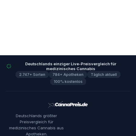
Deutschlands einziger Live-Preisvergleich für
medizinisches Cannabis
2.747+ Sorten
784+ Apotheken
Täglich aktuell
100% kostenlos
Deutschlands größter
Preisvergleich für
medizinisches Cannabis aus
Apotheken.