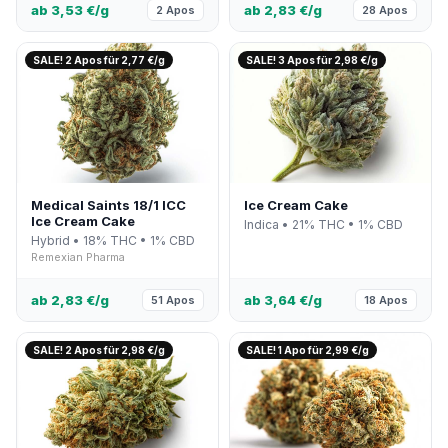
ab 3,53 €/g
ab 2,83 €/g
2 Apos
28 Apos
SALE! 2 Apos für 2,77 €/g
SALE! 3 Apos für 2,98 €/g
Medical Saints 18/1 ICC
Ice Cream Cake
Ice Cream Cake
Indica • 21% THC • 1% CBD
Hybrid • 18% THC • 1% CBD
Remexian Pharma
ab 2,83 €/g
ab 3,64 €/g
51 Apos
18 Apos
SALE! 2 Apos für 2,98 €/g
SALE! 1 Apo für 2,99 €/g