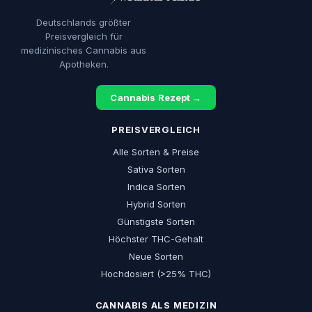
Deutschlands größter
Preisvergleich für
medizinisches Cannabis aus
Apotheken.
Cannabis Rezept →
PREISVERGLEICH
Alle Sorten & Preise
Sativa Sorten
Indica Sorten
Hybrid Sorten
Günstigste Sorten
Höchster THC-Gehalt
Neue Sorten
Hochdosiert (>25% THC)
CANNABIS ALS MEDIZIN