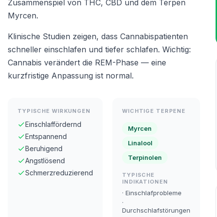
Zusammenspiel von THC, CBD und dem Terpen
Myrcen.
Klinische Studien zeigen, dass Cannabispatienten
schneller einschlafen und tiefer schlafen. Wichtig:
Cannabis verändert die REM-Phase — eine
kurzfristige Anpassung ist normal.
TYPISCHE WIRKUNGEN
WICHTIGE TERPENE
Einschlaffördernd
Myrcen
Entspannend
Linalool
Beruhigend
Terpinolen
Angstlösend
Schmerzreduzierend
TYPISCHE
INDIKATIONEN
· Einschlafprobleme
·
Durchschlafstörungen