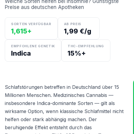
Welche Sorten helfen bei Insomnie? Günstigste
Preise aus deutschen Apotheken
SORTEN VERFÜGBAR
AB PREIS
1,615+
1,99 €/g
EMPFOHLENE GENETIK
THC-EMPFEHLUNG
Indica
15%+
Schlafstörungen betreffen in Deutschland über 15
Millionen Menschen. Medizinisches Cannabis —
insbesondere Indica-dominante Sorten — gilt als
wirksame Option, wenn klassische Schlafmittel nicht
helfen oder stark abhängig machen. Der
beruhigende Effekt entsteht durch das