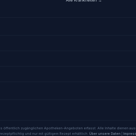
us öffentlich zugänglichen Apotheken-Angeboten erfasst. Alle Inhalte dienen auss
rezeptpflichtig und nur mit gültigem Rezept erhältlich.
Über unsere Daten
|
Impres