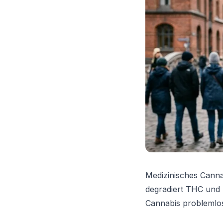
Medizinisches Canna
degradiert THC und
Cannabis problemlos 