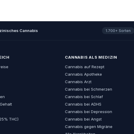
izinisches Cannabis
1.700+ Sorten
EICH
CANNABIS ALS MEDIZIN
reise
Cannabis auf Rezept
Cannabis Apotheke
Cannabis Arzt
Cannabis bei Schmerzen
ten
Cannabis bei Schlaf
Gehalt
Cannabis bei ADHS
Cannabis bei Depression
>25% THC)
Cannabis bei Angst
Cannabis gegen Migräne
Alle Krankheiten →