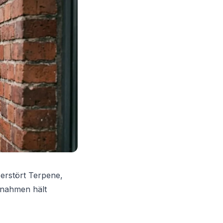
zerstört Terpene,
ßnahmen hält