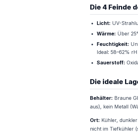
Die 4 Feinde 
Licht:
UV-Strahlu
Wärme:
Über 25°C
Feuchtigkeit:
Unt
Ideal: 58–62% rH
Sauerstoff:
Oxida
Die ideale Lag
Behälter:
Braune Gla
aus), kein Metall (W
Ort:
Kühler, dunkler
nicht im Tiefkühler 