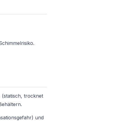
chimmelrisiko.
(statisch, trocknet
Behältern.
sationsgefahr) und