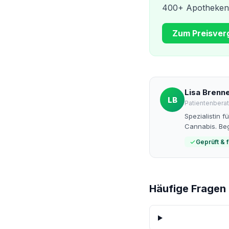
400+ Apotheken t
Zum Preisver
Lisa Brenn
LB
Patientenberat
Spezialistin 
Cannabis. Beg
Geprüft & 
Häufige Fragen