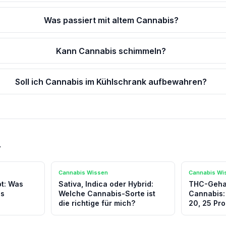
Was passiert mit altem Cannabis?
Kann Cannabis schimmeln?
Soll ich Cannabis im Kühlschrank aufbewahren?
r
Cannabis Wissen
Cannabis Wi
t: Was
Sativa, Indica oder Hybrid:
THC-Gehal
es
Welche Cannabis-Sorte ist
Cannabis:
die richtige für mich?
20, 25 Pr