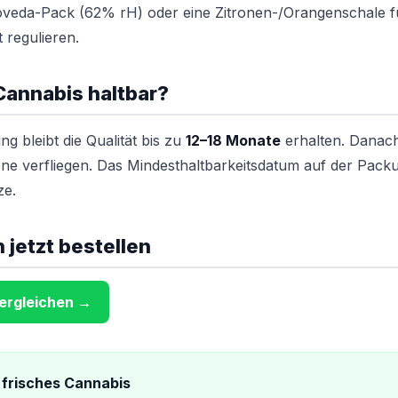
veda-Pack (62% rH) oder eine Zitronen-/Orangenschale f
 regulieren.
 Cannabis haltbar?
ng bleibt die Qualität bis zu
12–18 Monate
erhalten. Danac
ne verfliegen. Das Mindesthaltbarkeitsdatum auf der Pac
ze.
 jetzt bestellen
vergleichen →
 frisches Cannabis