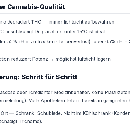
der Cannabis-Qualität
ng degradiert THC → immer lichtdicht aufbewahren
 beschleunigt Degradation, unter 15°C ist ideal
er 55% rH = zu trocken (Terpenverlust), über 65% rH = S
tion reduziert Potenz → möglichst luftdicht lagern
erung: Schritt für Schritt
sdose oder lichtdichter Medizinbehälter. Keine Plastiktüten 
ärmeleitung). Viele Apotheken liefern bereits in geeigneten 
 Ort — Schrank, Schublade. Nicht im Kühlschrank (Konden
(schädigt Trichome).