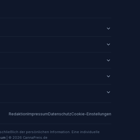
Redaktion
Impressum
Datenschutz
Cookie-Einstellungen
chließlich der persönlichen Information. Eine individuelle
sum
| © 2026 CannaPreis.de