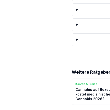
Weitere Ratgebe
Kosten & Preise
Cannabis auf Rezep
kostet medizinisch
Cannabis 2026?