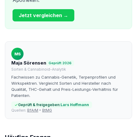
Apotheken.
Jetzt vergleichen →
MS
Maja Sörensen
Geprüft 2026
Sorten & Cannabinoid-Analytik
Fachwissen zu Cannabis-Genetik, Terpenprofilen und
Wirkspektren. Vergleicht Sorten und Hersteller nach
Qualität, THC-Gehalt und Preis-Leistungs-Verhältnis für
Patienten.
Geprüft & freigegeben:
Lars Hoffmann
Quellen:
BfArM
•
BtMG