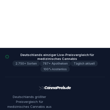
Deutschlands einziger Live-Preisvergleich für
medizinisches Cannabis
2.750+ Sorten
787+ Apotheken
Täglich aktuell
100% kostenlos
Deutschlands größter
Preisvergleich für
medizinisches Cannabis aus