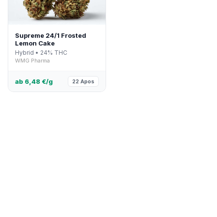
Supreme 24/1 Frosted
Lemon Cake
Hybrid • 24% THC
WMG Pharma
ab 6,48 €/g
22 Apos