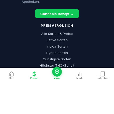
Apotheken.
Cannabis Rezept →
PREISVERGLEICH
Alle Sorten & Preise
Sativa Sorten
Indica Sorten
Hybrid Sorten
Günstigste Sorten
Höchster THC-Gehalt
Neue Sorten
Hochdosiert (>25% THC)
CANNABIS ALS MEDIZIN
Cannabis auf Rezept
Cannabis Apotheke
Cannabis Arzt