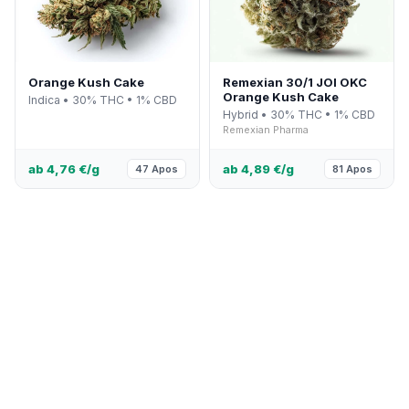
Orange Kush Cake
Remexian 30/1 JOI OKC
Orange Kush Cake
Indica • 30% THC • 1% CBD
Hybrid • 30% THC • 1% CBD
Remexian Pharma
ab 4,76 €/g
ab 4,89 €/g
47 Apos
81 Apos