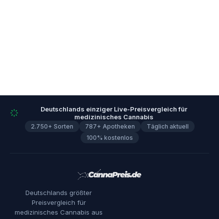
Deutschlands einziger Live-Preisvergleich für
medizinisches Cannabis
2.750+ Sorten
787+ Apotheken
Täglich aktuell
100% kostenlos
Deutschlands größter
Preisvergleich für
medizinisches Cannabis aus