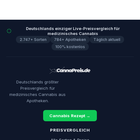
Deutschlands einziger Live-Preisvergleich für
medizinisches Cannabis
2.747+ Sorten
784+ Apotheken
Täglich aktuell
100% kostenlos
Deutschlands größter
Preisvergleich für
medizinisches Cannabis aus
Apotheken.
Cannabis Rezept →
PREISVERGLEICH
Alle Sorten & Preise