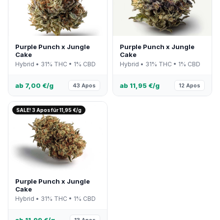
Purple Punch x Jungle
Purple Punch x Jungle
Cake
Cake
Hybrid • 31% THC • 1% CBD
Hybrid • 31% THC • 1% CBD
ab 7,00 €/g
ab 11,95 €/g
43 Apos
12 Apos
SALE! 3 Apos für 11,95 €/g
Purple Punch x Jungle
Cake
Hybrid • 31% THC • 1% CBD