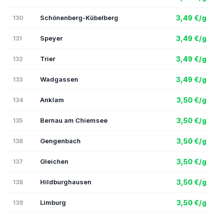
Schönenberg-Kübelberg
3,49 €/g
130
Speyer
3,49 €/g
131
Trier
3,49 €/g
132
Wadgassen
3,49 €/g
133
Anklam
3,50 €/g
134
Bernau am Chiemsee
3,50 €/g
135
Gengenbach
3,50 €/g
136
Gleichen
3,50 €/g
137
Hildburghausen
3,50 €/g
138
Limburg
3,50 €/g
139