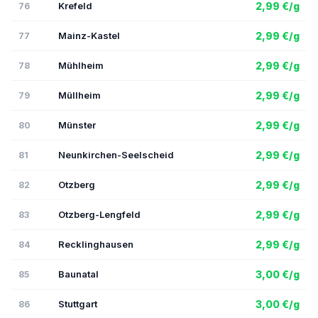
Krefeld
2,99 €/g
76
Mainz-Kastel
2,99 €/g
77
Mühlheim
2,99 €/g
78
Müllheim
2,99 €/g
79
Münster
2,99 €/g
80
Neunkirchen-Seelscheid
2,99 €/g
81
Otzberg
2,99 €/g
82
Otzberg-Lengfeld
2,99 €/g
83
Recklinghausen
2,99 €/g
84
Baunatal
3,00 €/g
85
Stuttgart
3,00 €/g
86