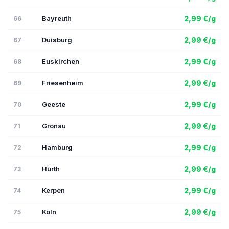
Bayreuth
2,99 €/g
66
Duisburg
2,99 €/g
67
Euskirchen
2,99 €/g
68
Friesenheim
2,99 €/g
69
Geeste
2,99 €/g
70
Gronau
2,99 €/g
71
Hamburg
2,99 €/g
72
Hürth
2,99 €/g
73
Kerpen
2,99 €/g
74
Köln
2,99 €/g
75