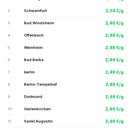
Schweinfurt
2,34 €/g
2
Bad Windsheim
2,40 €/g
3
Offenbach
2,48 €/g
4
Weinheim
2,48 €/g
5
Bad Berka
2,49 €/g
6
berlin
2,49 €/g
7
Berlin-Tempelhof
2,49 €/g
8
Dortmund
2,49 €/g
9
Geilenkirchen
2,49 €/g
10
Sankt Augustin
2,49 €/g
11