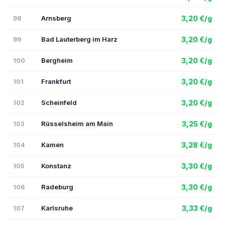
Arnsberg
3,20 €/g
98
Bad Lauterberg im Harz
3,20 €/g
99
Bergheim
3,20 €/g
100
Frankfurt
3,20 €/g
101
Scheinfeld
3,20 €/g
102
Rüsselsheim am Main
3,25 €/g
103
Kamen
3,28 €/g
104
Konstanz
3,30 €/g
105
Radeburg
3,30 €/g
106
Karlsruhe
3,33 €/g
107