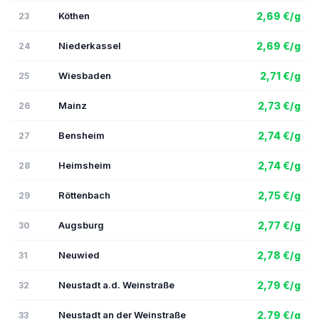
Köthen
2,69 €/g
23
Niederkassel
2,69 €/g
24
Wiesbaden
2,71 €/g
25
Mainz
2,73 €/g
26
Bensheim
2,74 €/g
27
Heimsheim
2,74 €/g
28
Röttenbach
2,75 €/g
29
Augsburg
2,77 €/g
30
Neuwied
2,78 €/g
31
Neustadt a.d. Weinstraße
2,79 €/g
32
Neustadt an der Weinstraße
2,79 €/g
33