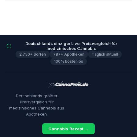
Deutschlands einziger Live-Preisvergleich für
medizinisches Cannabis
2.750+ Sorten
787+ Apotheken
Täglich aktuell
100% kostenlos
Deutschlands größter
Preisvergleich für
medizinisches Cannabis aus
Apotheken.
Cannabis Rezept →