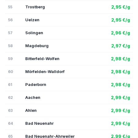
Trostberg
2,95 €/g
55
Uelzen
2,95 €/g
56
Solingen
2,96 €/g
57
Magdeburg
2,97 €/g
58
Bitterfeld-Wolfen
2,98 €/g
59
Mörfelden-Walldorf
2,98 €/g
60
Paderborn
2,98 €/g
61
Aachen
2,99 €/g
62
Ahlen
2,99 €/g
63
Bad Neuenahr
2,99 €/g
64
Bad Neuenahr-Ahrweiler
2,99 €/g
65