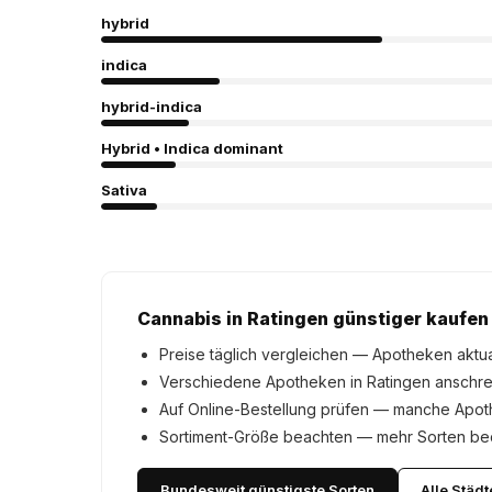
hybrid
indica
hybrid-indica
Hybrid • Indica dominant
Sativa
Cannabis in Ratingen günstiger kaufen
Preise täglich vergleichen — Apotheken aktua
Verschiedene Apotheken in Ratingen anschre
Auf Online-Bestellung prüfen — manche Apo
Sortiment-Größe beachten — mehr Sorten bed
Bundesweit günstigste Sorten
Alle Städt