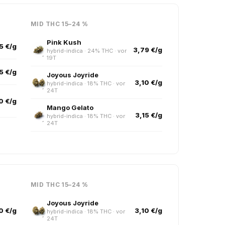
MID THC 15–24 %
Pink Kush
5 €/g
3,79 €/g
hybrid-indica · 24% THC · vor
19T
5 €/g
Joyous Joyride
3,10 €/g
hybrid-indica · 18% THC · vor
24T
0 €/g
Mango Gelato
3,15 €/g
hybrid-indica · 18% THC · vor
24T
MID THC 15–24 %
Joyous Joyride
0 €/g
3,10 €/g
hybrid-indica · 18% THC · vor
24T