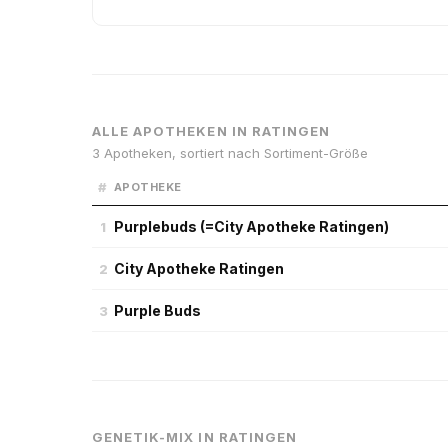
ALLE APOTHEKEN IN RATINGEN
3 Apotheken, sortiert nach Sortiment-Größe
#
APOTHEKE
Purplebuds (=City Apotheke Ratingen)
1
City Apotheke Ratingen
2
Purple Buds
3
GENETIK-MIX IN RATINGEN