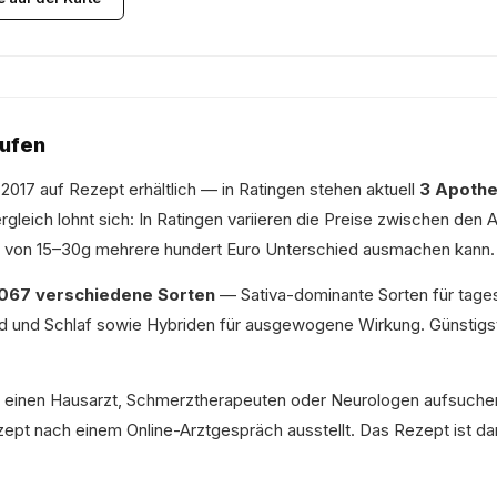
aufen
 2017 auf Rezept erhältlich — in Ratingen stehen aktuell
3 Apoth
gleich lohnt sich: In Ratingen variieren die Preise zwischen den
 von 15–30g mehrere hundert Euro Unterschied ausmachen kann.
.067 verschiedene Sorten
— Sativa-dominante Sorten für tages
d und Schlaf sowie Hybriden für ausgewogene Wirkung. Günstigs
u einen Hausarzt, Schmerztherapeuten oder Neurologen aufsuche
ept nach einem Online-Arztgespräch ausstellt. Das Rezept ist dan