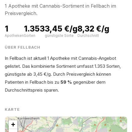
1 Apotheke mit Cannabis-Sortiment in Fellbach im
Preisvergleich.
1
1.353
3,45 €/g
8,32 €/g
Apotheken
Sorten
günstigste Sorte
Durchschnitt
ÜBER FELLBACH
In Fellbach ist aktuell 1 Apotheke mit Cannabis-Angebot
gelistet. Das kombinierte Sortiment umfasst 1.353 Sorten,
günstigste ab 3,45 €/g. Durch Preisvergleich können
Patienten in Fellbach bis zu
59 %
gegenüber dem
Durchschnittspreis sparen.
KARTE
+