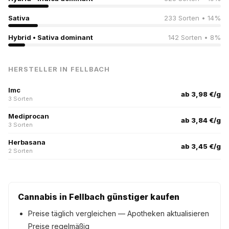
Sativa
233 Sorten • 14%
Hybrid • Sativa dominant
142 Sorten • 8%
HERSTELLER IN FELLBACH
Imc
ab 3,98 €/g
3 Sorten
Mediprocan
ab 3,84 €/g
3 Sorten
Herbasana
ab 3,45 €/g
2 Sorten
Cannabis in Fellbach günstiger kaufen
Preise täglich vergleichen — Apotheken aktualisieren
Preise regelmäßig