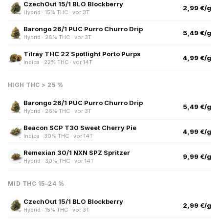
CzechOut 15/1 BLO Blockberry
2,99 €/g
Hybrid · 15% THC · vor 3T
Barongo 26/1 PUC Purro Churro Drip
5,49 €/g
Hybrid · 26% THC · vor 3T
Tilray THC 22 Spotlight Porto Purps
4,99 €/g
Indica · 22% THC · vor 14T
HIGH THC > 25 %
Barongo 26/1 PUC Purro Churro Drip
5,49 €/g
Hybrid · 26% THC · vor 3T
Beacon SCP T30 Sweet Cherry Pie
4,99 €/g
Indica · 30% THC · vor 14T
Remexian 30/1 NXN SPZ Spritzer
9,99 €/g
Hybrid · 30% THC · vor 14T
MID THC 15–24 %
CzechOut 15/1 BLO Blockberry
2,99 €/g
Hybrid · 15% THC · vor 3T