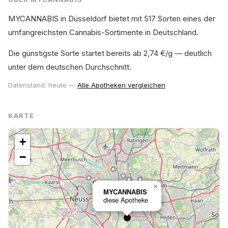
MYCANNABIS in Düsseldorf bietet mit 517 Sorten eines der
umfangreichsten Cannabis-Sortimente in Deutschland.
Die günstigste Sorte startet bereits ab 2,74 €/g — deutlich
unter dem deutschen Durchschnitt.
Datenstand: heute —
Alle Apotheken vergleichen
KARTE
+
−
×
MYCANNABIS
diese Apotheke