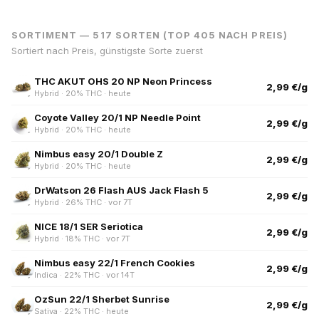
SORTIMENT — 517 SORTEN (TOP 405 NACH PREIS)
Sortiert nach Preis, günstigste Sorte zuerst
THC AKUT OHS 20 NP Neon Princess
2,99 €/g
Hybrid · 20% THC · heute
Coyote Valley 20/1 NP Needle Point
2,99 €/g
Hybrid · 20% THC · heute
Nimbus easy 20/1 Double Z
2,99 €/g
Hybrid · 20% THC · heute
DrWatson 26 Flash AUS Jack Flash 5
2,99 €/g
Hybrid · 26% THC · vor 7T
NICE 18/1 SER Seriotica
2,99 €/g
Hybrid · 18% THC · vor 7T
Nimbus easy 22/1 French Cookies
2,99 €/g
Indica · 22% THC · vor 14T
OzSun 22/1 Sherbet Sunrise
2,99 €/g
Sativa · 22% THC · heute