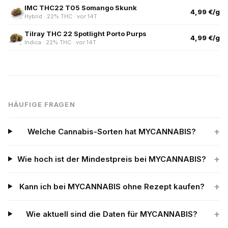
IMC THC22 T05 Somango Skunk
4,99 €/g
Hybrid · 22% THC · vor 14T
Tilray THC 22 Spotlight Porto Purps
4,99 €/g
Indica · 22% THC · vor 14T
HÄUFIGE FRAGEN
+
Welche Cannabis-Sorten hat MYCANNABIS?
+
Wie hoch ist der Mindestpreis bei MYCANNABIS?
+
Kann ich bei MYCANNABIS ohne Rezept kaufen?
+
Wie aktuell sind die Daten für MYCANNABIS?