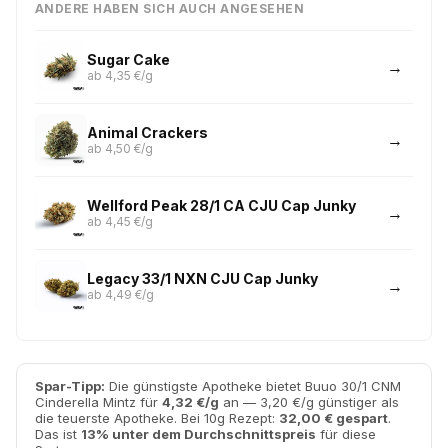
ANDERE HABEN SICH AUCH ANGESEHEN
Sugar Cake
ab 4,35 €/g
Animal Crackers
ab 4,50 €/g
Wellford Peak 28/1 CA CJU Cap Junky
ab 4,45 €/g
Legacy 33/1 NXN CJU Cap Junky
ab 4,49 €/g
Spar-Tipp:
Die günstigste Apotheke bietet Buuo 30/1 CNM
Cinderella Mintz für
4,32 €/g
an — 3,20 €/g günstiger als
die teuerste Apotheke. Bei 10g Rezept:
32,00 € gespart
.
Das ist
13% unter dem Durchschnittspreis
für diese