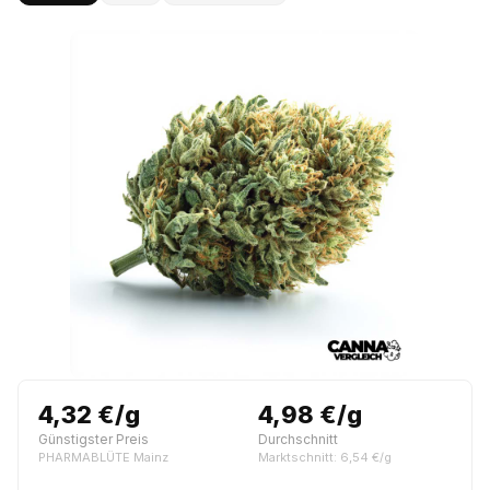
4,32 €/g
4,98 €/g
Günstigster Preis
Durchschnitt
PHARMABLÜTE Mainz
Marktschnitt: 6,54 €/g