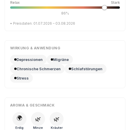
Relax
Stark
86%
• Preisdaten: 01.07.2026 – 03.08.2026
WIRKUNG & ANWENDUNG
Depressionen
Migräne
Chronische Schmerzen
Schlafstörungen
Stress
AROMA & GESCHMACK
🌍
🌿
🌿
Erdig
Minze
Kräuter