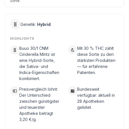
Sorte.
🧬
Genetik:
Hybrid
HIGHLIGHTS
Buuo 30/1 CNM
Mit 30 % THC zählt
🧬
💪
Cinderella Mintz ist
diese Sorte zu den
eine Hybrid-Sorte,
stärksten Produkten
die Sativa- und
— für erfahrene
Indica-Eigenschaften
Patienten.
kombiniert.
Preisvergleich lohnt:
Bundesweit
💶
🏪
Der Unterschied
verfügbar: aktuell in
zwischen günstigster
28 Apotheken
und teuerster
gelistet.
Apotheke beträgt
3,20 €/g.