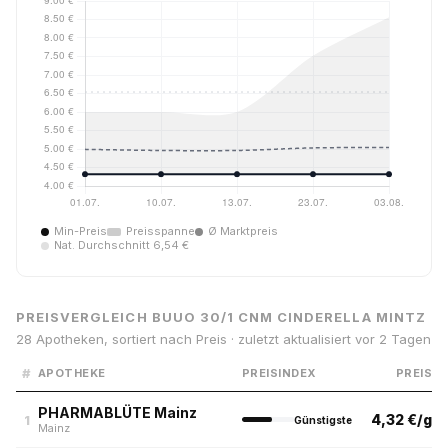
Min-Preis
Preisspanne
Ø Marktpreis
Nat. Durchschnitt 6,54 €
PREISVERGLEICH BUUO 30/1 CNM CINDERELLA MINTZ
28 Apotheken, sortiert nach Preis · zuletzt aktualisiert vor 2 Tagen
#
APOTHEKE
PREISINDEX
PREIS
PHARMABLÜTE Mainz
4,32 €/g
1
Günstigste
Mainz