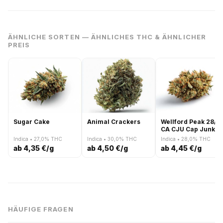
ÄHNLICHE SORTEN — ÄHNLICHES THC & ÄHNLICHER
PREIS
Sugar Cake
Animal Crackers
Wellford Peak 28/1
CA CJU Cap Junky
Indica • 27,0% THC
Indica • 30,0% THC
Indica • 28,0% THC
ab 4,35 €/g
ab 4,50 €/g
ab 4,45 €/g
HÄUFIGE FRAGEN