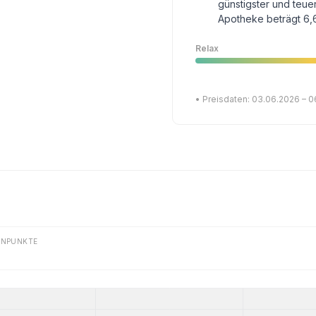
günstigster und teue
Apotheke beträgt 6,
Relax
• Preisdaten: 03.06.2026 – 
ENPUNKTE