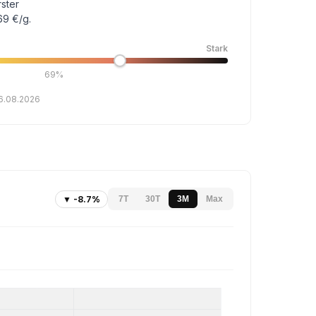
rster
69 €/g.
Stark
69%
06.08.2026
▼ -8.7%
7T
30T
3M
Max