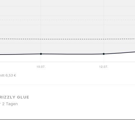
itt 6,53 €
RIZZLY GLUE
or 2 Tagen