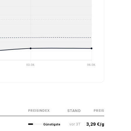
STAND
PREISINDEX
PREIS
3,29 €/g
vor 3T
Günstigste