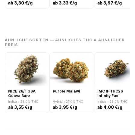
Cake RBX
ab 3,30 €/g
ab 3,33 €/g
ab 3,97 €/g
ÄHNLICHE SORTEN — ÄHNLICHES THC & ÄHNLICHER
PREIS
NICE 28/1 GBA
Purple Malawi
IMC IF THC26
Guava Barz
Infinity Fuel
Indica • 28,0% THC
Hybrid • 27,0% THC
Indica • 26,0% THC
ab 3,55 €/g
ab 3,95 €/g
ab 4,00 €/g