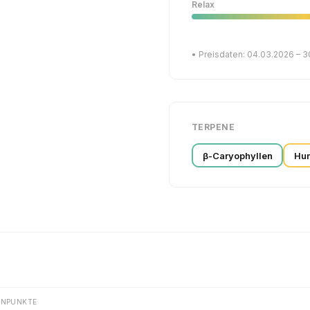
Relax
• Preisdaten: 04.03.2026 – 
TERPENE
β-Caryophyllen
Hu
ENPUNKTE