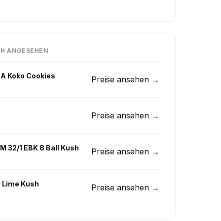
CH ANGESEHEN
CA Koko Cookies
Preise ansehen →
Preise ansehen →
 32/1 EBK 8 Ball Kush
Preise ansehen →
G Lime Kush
Preise ansehen →