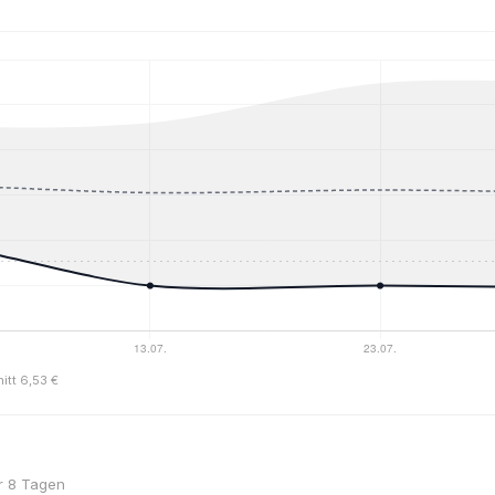
itt 6,53 €
or 8 Tagen