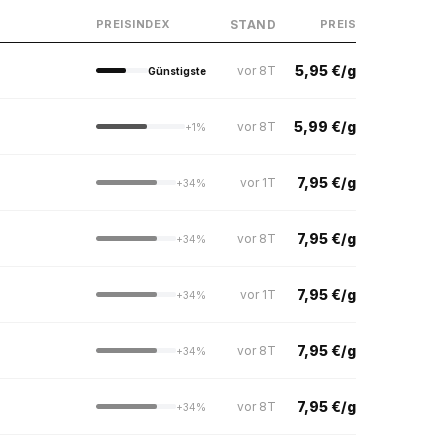
STAND
PREISINDEX
PREIS
5,95 €/g
vor 8T
Günstigste
5,99 €/g
vor 8T
+1%
7,95 €/g
vor 1T
+34%
7,95 €/g
vor 8T
+34%
7,95 €/g
vor 1T
+34%
7,95 €/g
vor 8T
+34%
7,95 €/g
vor 8T
+34%