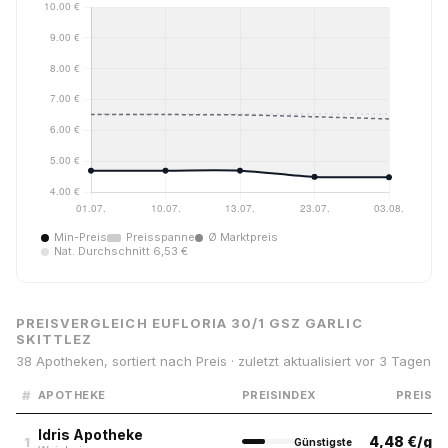
Min-Preis
Preisspanne
Ø Marktpreis
Nat. Durchschnitt 6,53 €
PREISVERGLEICH EUFLORIA 30/1 GSZ GARLIC
SKITTLEZ
38 Apotheken, sortiert nach Preis · zuletzt aktualisiert vor 3 Tagen
#
APOTHEKE
PREISINDEX
PREIS
Idris Apotheke
4,48 €/g
1
Günstigste