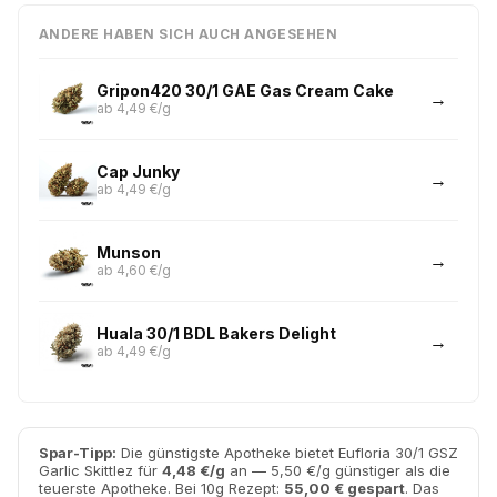
ANDERE HABEN SICH AUCH ANGESEHEN
Gripon420 30/1 GAE Gas Cream Cake
ab 4,49 €/g
Cap Junky
ab 4,49 €/g
Munson
ab 4,60 €/g
Huala 30/1 BDL Bakers Delight
ab 4,49 €/g
Spar-Tipp:
Die günstigste Apotheke bietet Eufloria 30/1 GSZ
Garlic Skittlez für
4,48 €/g
an — 5,50 €/g günstiger als die
teuerste Apotheke. Bei 10g Rezept:
55,00 € gespart
. Das