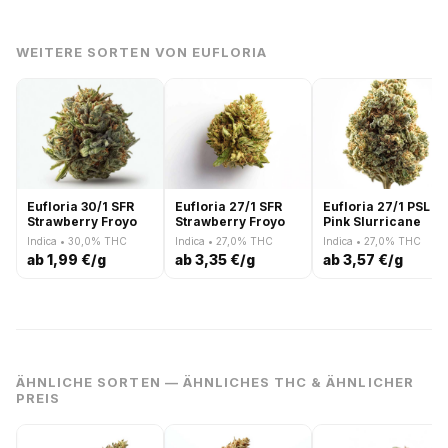
WEITERE SORTEN VON EUFLORIA
Eufloria 30/1 SFR
Eufloria 27/1 SFR
Eufloria 27/1 PSL
Strawberry Froyo
Strawberry Froyo
Pink Slurricane
Indica • 30,0% THC
Indica • 27,0% THC
Indica • 27,0% THC
ab 1,99 €/g
ab 3,35 €/g
ab 3,57 €/g
ÄHNLICHE SORTEN — ÄHNLICHES THC & ÄHNLICHER
PREIS