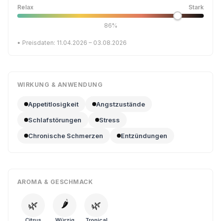
Relax
Stark
86%
• Preisdaten: 11.04.2026 – 03.08.2026
WIRKUNG & ANWENDUNG
Appetitlosigkeit
Angstzustände
Schlafstörungen
Stress
Chronische Schmerzen
Entzündungen
AROMA & GESCHMACK
🌶️
🌿
🌿
Citrus
Würzig
Tropical