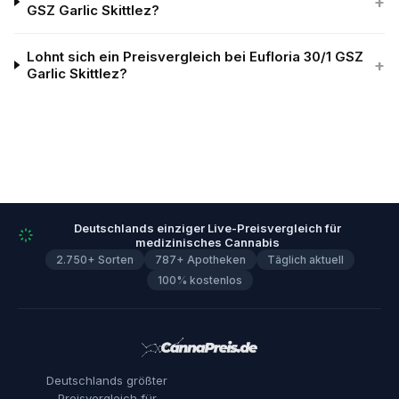
+
GSZ Garlic Skittlez?
Lohnt sich ein Preisvergleich bei Eufloria 30/1 GSZ
+
Garlic Skittlez?
Deutschlands einziger Live-Preisvergleich für
medizinisches Cannabis
2.750+ Sorten
787+ Apotheken
Täglich aktuell
100% kostenlos
Deutschlands größter
Preisvergleich für