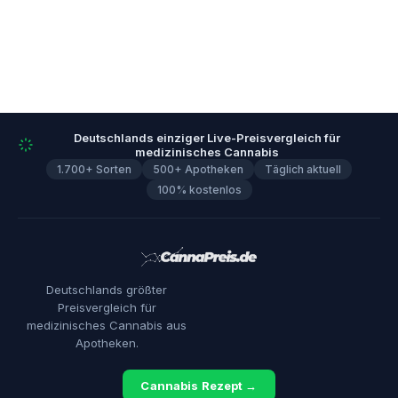
Deutschlands einziger Live-Preisvergleich für
medizinisches Cannabis
1.700+ Sorten
500+ Apotheken
Täglich aktuell
100% kostenlos
Deutschlands größter
Preisvergleich für
medizinisches Cannabis aus
Apotheken.
Cannabis Rezept →