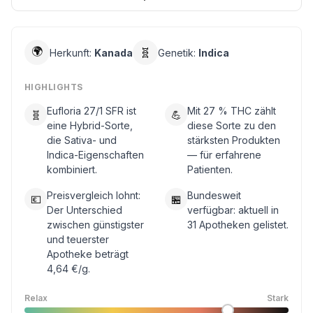
🌍
🧬
Herkunft:
Kanada
Genetik:
Indica
HIGHLIGHTS
Eufloria 27/1 SFR ist
Mit 27 % THC zählt
🧬
💪
eine Hybrid-Sorte,
diese Sorte zu den
die Sativa- und
stärksten Produkten
Indica-Eigenschaften
— für erfahrene
kombiniert.
Patienten.
Preisvergleich lohnt:
Bundesweit
💶
🏪
Der Unterschied
verfügbar: aktuell in
zwischen günstigster
31 Apotheken gelistet.
und teuerster
Apotheke beträgt
4,64 €/g.
Relax
Stark