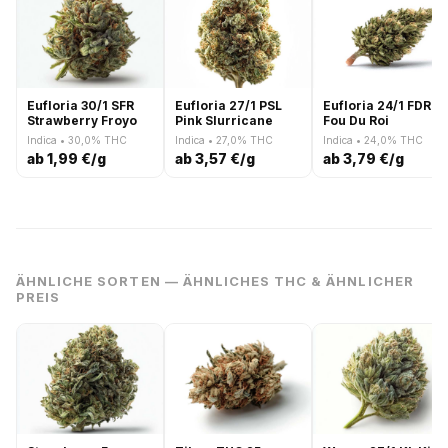
Eufloria 30/1 SFR
Eufloria 27/1 PSL
Eufloria 24/1 FDR
Strawberry Froyo
Pink Slurricane
Fou Du Roi
Indica • 30,0% THC
Indica • 27,0% THC
Indica • 24,0% THC
ab 1,99 €/g
ab 3,57 €/g
ab 3,79 €/g
ÄHNLICHE SORTEN — ÄHNLICHES THC & ÄHNLICHER
PREIS