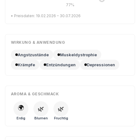
77%
• Preisdaten: 19.02.2026 – 30.07.2026
WIRKUNG & ANWENDUNG
Angstzustände
Muskeldystrophie
Krämpfe
Entzündungen
Depressionen
AROMA & GESCHMACK
🌍
🌿
🌿
Erdig
Blumen
Fruchtig