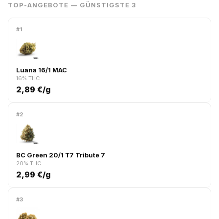
TOP-ANGEBOTE — GÜNSTIGSTE 3
#1
Luana 16/1 MAC
16% THC
2,89 €/g
#2
BC Green 20/1 T7 Tribute 7
20% THC
2,99 €/g
#3