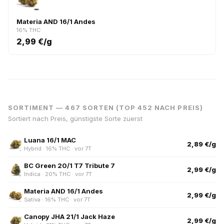
Materia AND 16/1 Andes
16% THC
2,99 €/g
SORTIMENT — 467 SORTEN (TOP 452 NACH PREIS)
Sortiert nach Preis, günstigste Sorte zuerst
Luana 16/1 MAC
2,89 €/g
Hybrid · 16% THC · vor 7T
BC Green 20/1 T7 Tribute 7
2,99 €/g
Indica · 20% THC · vor 7T
Materia AND 16/1 Andes
2,99 €/g
Sativa · 16% THC · vor 7T
Canopy JHA 21/1 Jack Haze
2,99 €/g