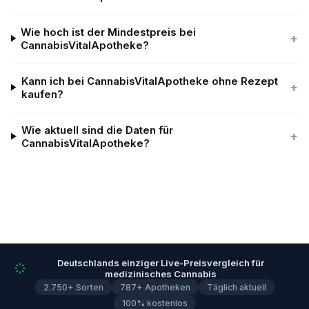
Wie hoch ist der Mindestpreis bei
+
CannabisVitalApotheke?
Kann ich bei CannabisVitalApotheke ohne Rezept
+
kaufen?
Wie aktuell sind die Daten für
+
CannabisVitalApotheke?
Deutschlands einziger Live-Preisvergleich für
medizinisches Cannabis
2.750+ Sorten
787+ Apotheken
Täglich aktuell
100% kostenlos