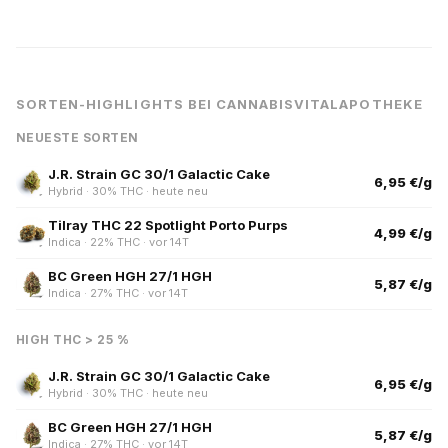
SORTEN-HIGHLIGHTS BEI CANNABISVITALAPOTHEKE
NEUESTE SORTEN
J.R. Strain GC 30/1 Galactic Cake
6,95 €/g
Hybrid · 30% THC · heute neu
Tilray THC 22 Spotlight Porto Purps
4,99 €/g
Indica · 22% THC · vor 14T
BC Green HGH 27/1 HGH
5,87 €/g
Indica · 27% THC · vor 14T
HIGH THC > 25 %
J.R. Strain GC 30/1 Galactic Cake
6,95 €/g
Hybrid · 30% THC · heute neu
BC Green HGH 27/1 HGH
5,87 €/g
Indica · 27% THC · vor 14T