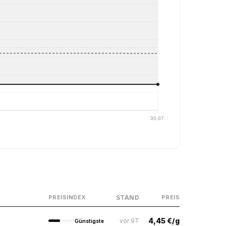
STAND
PREISINDEX
PREIS
4,45 €/g
vor 9T
Günstigste