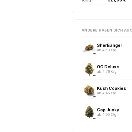
ANDERE HABEN SICH AU
SherBanger
ab 4,59 €/g
OG Deluxe
ab 4,79 €/g
Kush Cookies
ab 4,45 €/g
Cap Junky
ab 4,95 €/g