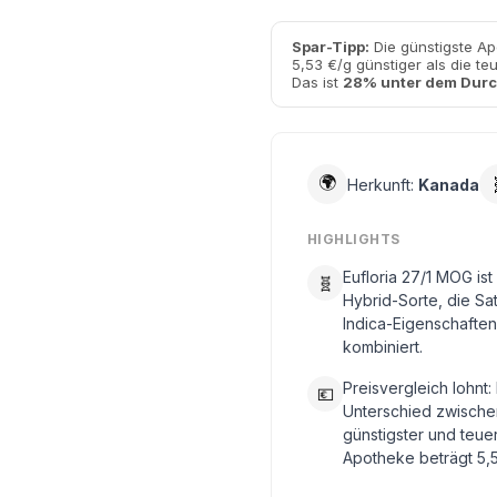
Spar-Tipp:
Die günstigste Ap
5,53 €/g günstiger als die te
Das ist
28% unter dem Durc
🌍
Herkunft:
Kanada
HIGHLIGHTS
Eufloria 27/1 MOG ist
🧬
Hybrid-Sorte, die Sa
Indica-Eigenschaften
kombiniert.
Preisvergleich lohnt:
💶
Unterschied zwische
günstigster und teue
Apotheke beträgt 5,5