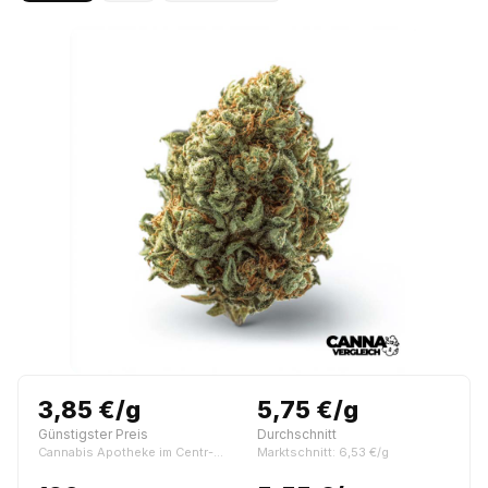
3,85 €/g
5,75 €/g
Günstigster Preis
Durchschnitt
Cannabis Apotheke im Centr-o-med
Marktschnitt: 6,53 €/g