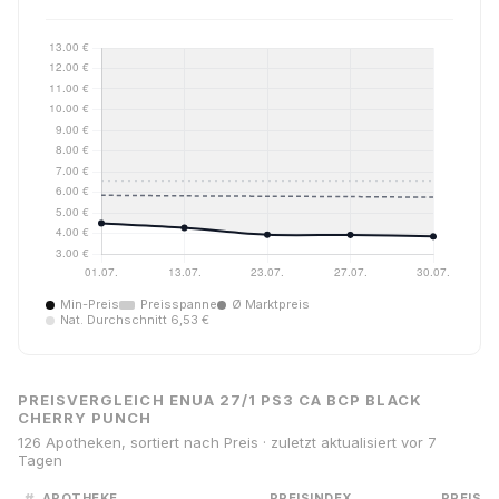
Min-Preis
Preisspanne
Ø Marktpreis
Nat. Durchschnitt 6,53 €
PREISVERGLEICH ENUA 27/1 PS3 CA BCP BLACK
CHERRY PUNCH
126 Apotheken, sortiert nach Preis · zuletzt aktualisiert vor 7
Tagen
#
APOTHEKE
PREISINDEX
PREIS