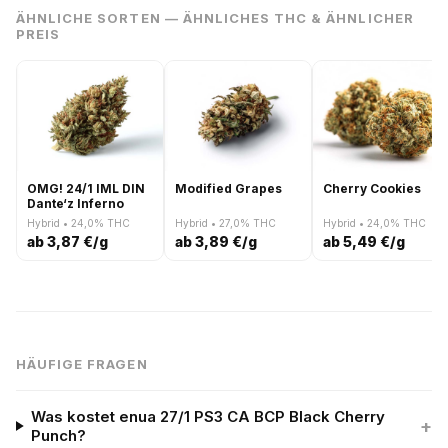
ÄHNLICHE SORTEN — ÄHNLICHES THC & ÄHNLICHER
PREIS
OMG! 24/1 IML DIN
Modified Grapes
Cherry Cookies
Dante‘z Inferno
Hybrid • 24,0% THC
Hybrid • 27,0% THC
Hybrid • 24,0% THC
ab 3,87 €/g
ab 3,89 €/g
ab 5,49 €/g
HÄUFIGE FRAGEN
Was kostet enua 27/1 PS3 CA BCP Black Cherry
+
Punch?