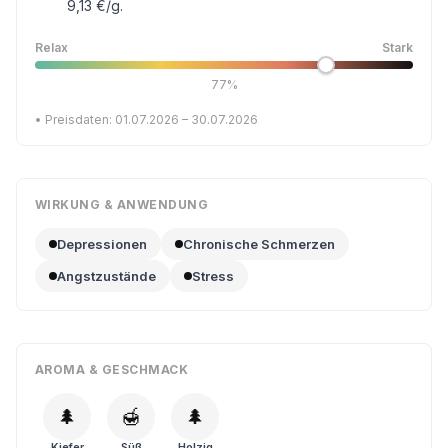
9,13 €/g.
Relax
Stark
77%
• Preisdaten: 01.07.2026 – 30.07.2026
WIRKUNG & ANWENDUNG
Depressionen
Chronische Schmerzen
Angstzustände
Stress
AROMA & GESCHMACK
🌲
🍯
🌲
Kiefer
Süß
Holzig