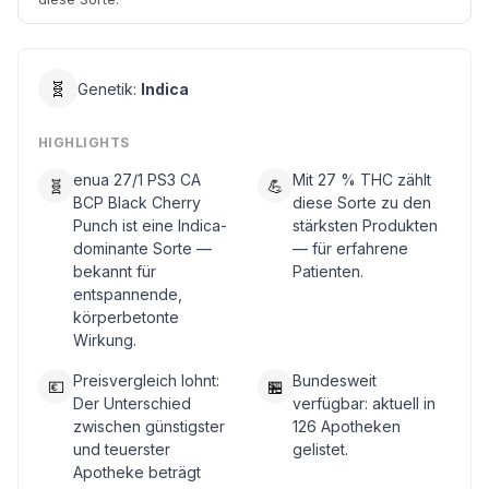
🧬
Genetik:
Indica
HIGHLIGHTS
enua 27/1 PS3 CA
Mit 27 % THC zählt
🧬
💪
BCP Black Cherry
diese Sorte zu den
Punch ist eine Indica-
stärksten Produkten
dominante Sorte —
— für erfahrene
bekannt für
Patienten.
entspannende,
körperbetonte
Wirkung.
Preisvergleich lohnt:
Bundesweit
💶
🏪
Der Unterschied
verfügbar: aktuell in
zwischen günstigster
126 Apotheken
und teuerster
gelistet.
Apotheke beträgt