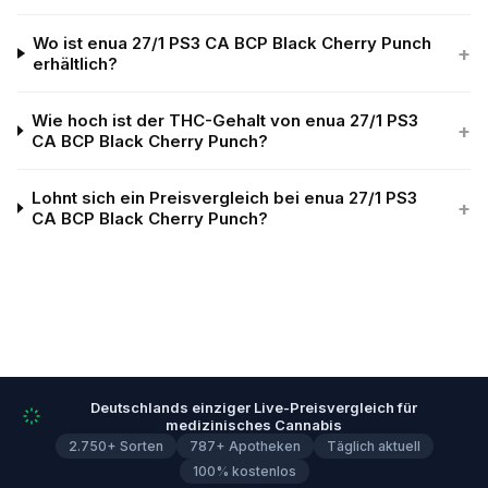
Wo ist enua 27/1 PS3 CA BCP Black Cherry Punch
+
erhältlich?
Wie hoch ist der THC-Gehalt von enua 27/1 PS3
+
CA BCP Black Cherry Punch?
Lohnt sich ein Preisvergleich bei enua 27/1 PS3
+
CA BCP Black Cherry Punch?
Deutschlands einziger Live-Preisvergleich für
medizinisches Cannabis
2.750+ Sorten
787+ Apotheken
Täglich aktuell
100% kostenlos