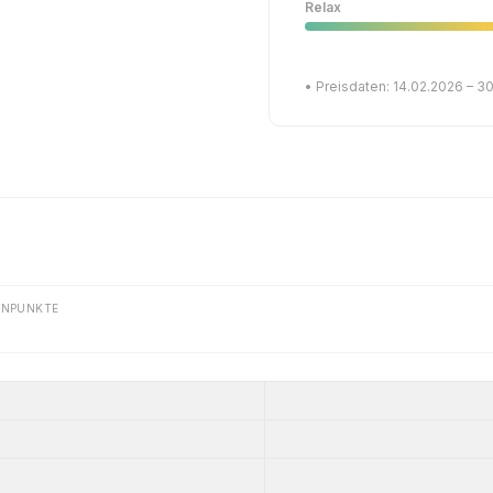
Relax
• Preisdaten: 14.02.2026 – 3
ENPUNKTE