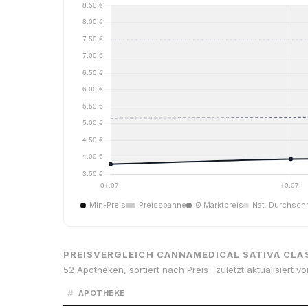
Min-Preis
Preisspanne
Ø Marktpreis
Nat. Durchschn
PREISVERGLEICH CANNAMEDICAL SATIVA CLA
52 Apotheken, sortiert nach Preis · zuletzt aktualisiert v
#
APOTHEKE