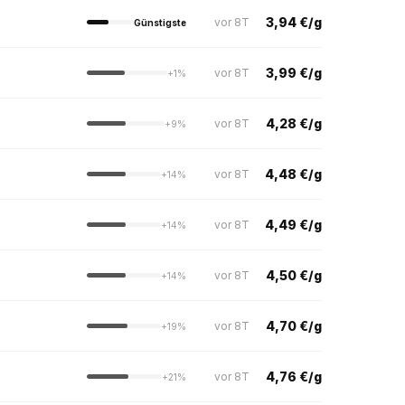
3,94 €/g
vor 8T
Günstigste
3,99 €/g
vor 8T
+1%
4,28 €/g
vor 8T
+9%
4,48 €/g
vor 8T
+14%
4,49 €/g
vor 8T
+14%
4,50 €/g
vor 8T
+14%
4,70 €/g
vor 8T
+19%
4,76 €/g
vor 8T
+21%