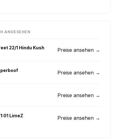
CH ANGESEHEN
eet 22/1 Hindu Kush
Preise ansehen →
uperboof
Preise ansehen →
Preise ansehen →
1:01 LimeZ
Preise ansehen →