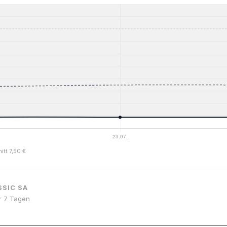
itt 7,50 €
SSIC SA
or 7 Tagen