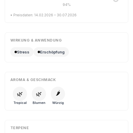
94%
• Preisdaten: 14.02.2026 – 30.07.2026
WIRKUNG & ANWENDUNG
Stress
Erschöpfung
AROMA & GESCHMACK
🌶️
🌿
🌿
Tropical
Blumen
Würzig
TERPENE