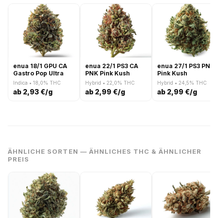
enua 18/1 GPU CA
enua 22/1 PS3 CA
enua 27/1 PS3 PNK
Gastro Pop Ultra
PNK Pink Kush
Pink Kush
Indica • 18,0% THC
Hybrid • 22,0% THC
Hybrid • 24,5% THC
ab 2,93 €/g
ab 2,99 €/g
ab 2,99 €/g
ÄHNLICHE SORTEN — ÄHNLICHES THC & ÄHNLICHER
PREIS