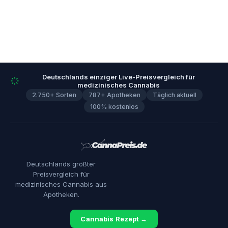
Deutschlands einziger Live-Preisvergleich für
medizinisches Cannabis
2.750+ Sorten
787+ Apotheken
Täglich aktuell
100% kostenlos
Deutschlands größter
Preisvergleich für
medizinisches Cannabis aus
Apotheken.
Cannabis Rezept →