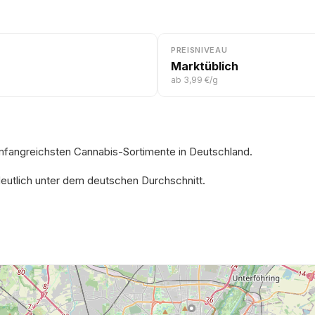
PREISNIVEAU
Marktüblich
ab 3,99 €/g
umfangreichsten Cannabis-Sortimente in Deutschland.
deutlich unter dem deutschen Durchschnitt.