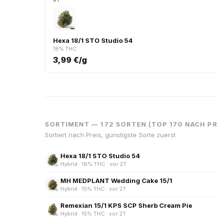
#1
Hexa 18/1 STO Studio 54
18% THC
3,99 €/g
SORTIMENT — 172 SORTEN (TOP 170 NACH PR
Sortiert nach Preis, günstigste Sorte zuerst
Hexa 18/1 STO Studio 54
Hybrid · 18% THC · vor 2T
MH MEDPLANT Wedding Cake 15/1
Hybrid · 15% THC · vor 2T
Remexian 15/1 KPS SCP Sherb Cream Pie
Hybrid · 15% THC · vor 2T