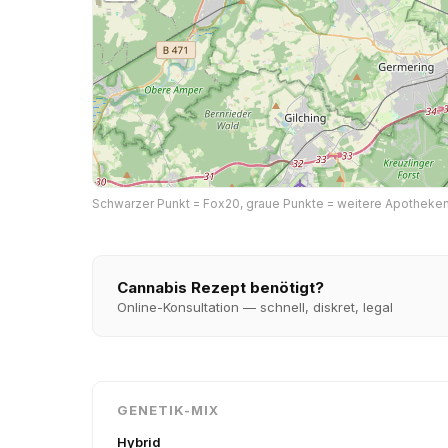
Schwarzer Punkt = Fox20, graue Punkte = weitere Apotheken i
Cannabis Rezept benötigt?
Online-Konsultation — schnell, diskret, legal
GENETIK-MIX
Hybrid