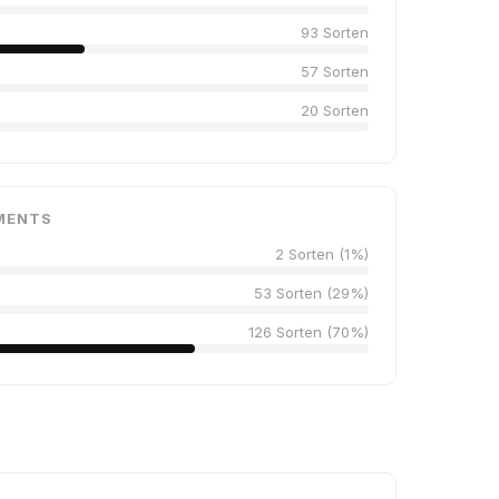
93 Sorten
57 Sorten
20 Sorten
MENTS
2 Sorten (1%)
53 Sorten (29%)
126 Sorten (70%)