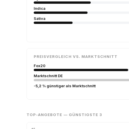
Indica
Sativa
PREISVERGLEICH VS. MARKTSCHNITT
Fox20
Marktschnitt DE
-5,2 % günstiger als Marktschnitt
TOP-ANGEBOTE — GÜNSTIGSTE 3