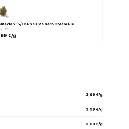
3
emexian 15/1 KPS SCP Sherb Cream Pie
% THC
,99 €/g
3,99 €/g
3,99 €/g
3,99 €/g