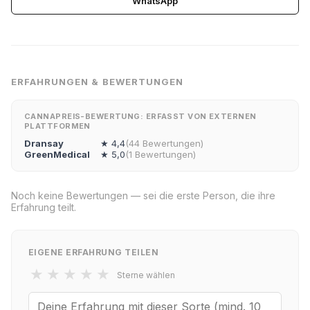
WhatsApp
ERFAHRUNGEN & BEWERTUNGEN
CANNAPREIS-BEWERTUNG: ERFASST VON EXTERNEN
PLATTFORMEN
Dransay
★ 4,4
(44 Bewertungen)
GreenMedical
★ 5,0
(1 Bewertungen)
Noch keine Bewertungen — sei die erste Person, die ihre
Erfahrung teilt.
EIGENE ERFAHRUNG TEILEN
★
★
★
★
★
Sterne wählen