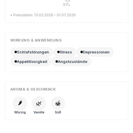
51%
• Preisdaten: 13.02.2026 – 01.07.2026
WIRKUNG & ANWENDUNG
Schlafstörungen
Stress
Depressionen
Appetitlosigkeit
Angstzustände
AROMA & GESCHMACK
🌶️
🌿
🍯
Würzig
Vanille
Süß