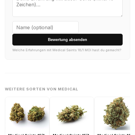
Bewertung absenden
Welche Erfahrungen mit Medical Saints 18/1 MOI hast du gemacht?
WEITERE SORTEN VON MEDICAL