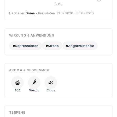
91%
Hersteller:
Soma
• Preisdaten: 13.02.2026 – 30.07.2026
WIRKUNG & ANWENDUNG
Depressionen
Stress
Angstzustände
AROMA & GESCHMACK
🌶️
🍯
🌿
Süß
Würzig
Citrus
TERPENE