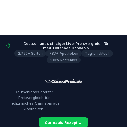
Deutschlands einziger Live-Preisvergleich für
medizinisches Cannabis
2.750+ Sorten
787+ Apotheken
Täglich aktuell
100% kostenlos
Deutschlands größter
Preisvergleich für
medizinisches Cannabis aus
Apotheken.
Cannabis Rezept →