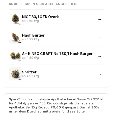
ANDERE HABEN SICH AUCH ANGESEHEN
NICE 33/1 OZK Ozark
ab 4,68 €/g
Hash Burger
ab 4,99 €/g
A+ KINEO CRAFT No.1 30/1 Hash Burger
ab 4,89 €/g
Spritzer
ab 4,97 €/g
Spar-Tipp:
Die günstigste Apotheke bietet Soma OG 32/1 PF
für
4,44 €/g
an — 7,06 €/g günstiger als die teuerste
Apotheke. Bei 10g Rezept:
70,60 € gespart
. Das ist
36%
unter dem Durchschnittspreis
für diese Sorte.