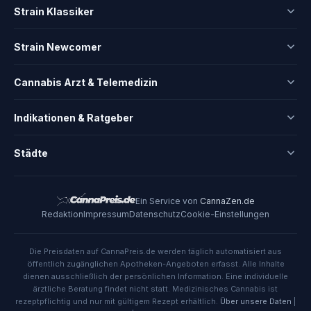
Strain Klassiker
Strain Newcomer
Cannabis Arzt & Telemedizin
Indikationen & Ratgeber
Städte
Ein Service von
CannaZen.de
Redaktion
Impressum
Datenschutz
Cookie-Einstellungen
Die Preisdaten auf CannaPreis.de werden täglich automatisiert aus
öffentlich zugänglichen Apotheken-Angeboten erfasst. Alle Inhalte
dienen ausschließlich der persönlichen Information. Eine individuelle
ärztliche Beratung findet nicht statt. Medizinisches Cannabis ist
rezeptpflichtig und nur mit gültigem Rezept erhältlich.
Über unsere Daten
|