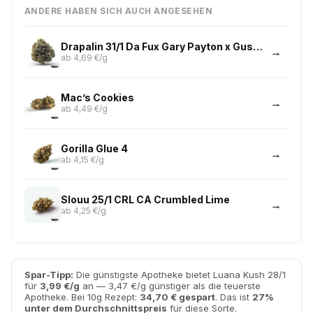
ANDERE HABEN SICH AUCH ANGESEHEN
Drapalin 31/1 Da Fux Gary Payton x Gushers
ab 4,69 €/g
Mac’s Cookies
ab 4,49 €/g
Gorilla Glue 4
ab 4,15 €/g
Slouu 25/1 CRL CA Crumbled Lime
ab 4,25 €/g
Spar-Tipp:
Die günstigste Apotheke bietet Luana Kush 28/1
für
3,99 €/g
an — 3,47 €/g günstiger als die teuerste
Apotheke. Bei 10g Rezept:
34,70 € gespart
. Das ist
27%
unter dem Durchschnittspreis
für diese Sorte.