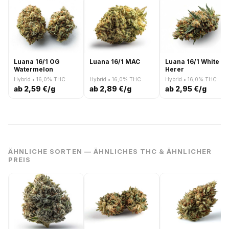
Luana 16/1 OG
Luana 16/1 MAC
Luana 16/1 White
Watermelon
Herer
Hybrid • 16,0% THC
Hybrid • 16,0% THC
Hybrid • 16,0% THC
ab 2,59 €/g
ab 2,89 €/g
ab 2,95 €/g
ÄHNLICHE SORTEN — ÄHNLICHES THC & ÄHNLICHER
PREIS