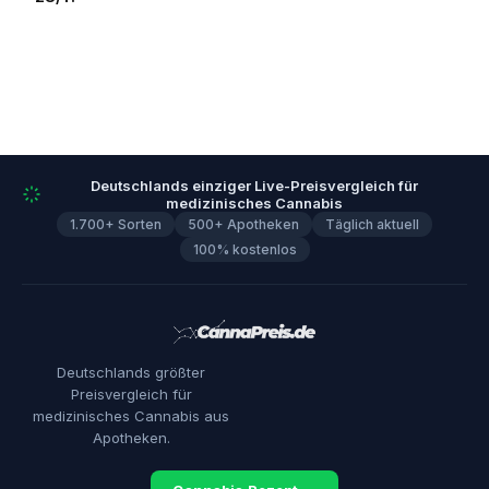
Deutschlands einziger Live-Preisvergleich für
medizinisches Cannabis
1.700+ Sorten
500+ Apotheken
Täglich aktuell
100% kostenlos
Deutschlands größter
Preisvergleich für
medizinisches Cannabis aus
Apotheken.