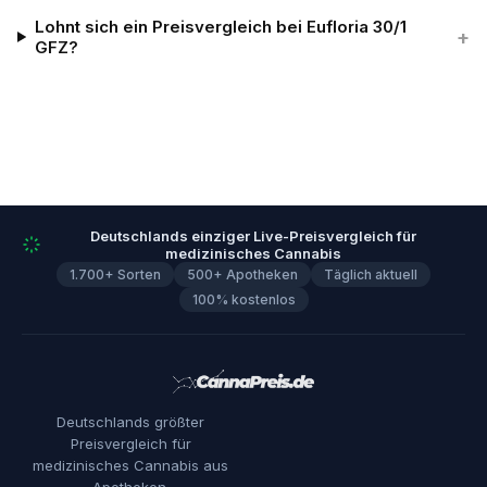
Lohnt sich ein Preisvergleich bei Eufloria 30/1
+
GFZ?
Deutschlands einziger Live-Preisvergleich für
medizinisches Cannabis
1.700+ Sorten
500+ Apotheken
Täglich aktuell
100% kostenlos
Deutschlands größter
Preisvergleich für
medizinisches Cannabis aus