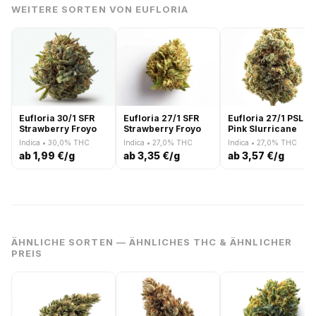
WEITERE SORTEN VON EUFLORIA
Eufloria 30/1 SFR
Eufloria 27/1 SFR
Eufloria 27/1 PSL
Strawberry Froyo
Strawberry Froyo
Pink Slurricane
Indica • 30,0% THC
Indica • 27,0% THC
Indica • 27,0% THC
ab 1,99 €/g
ab 3,35 €/g
ab 3,57 €/g
ÄHNLICHE SORTEN — ÄHNLICHES THC & ÄHNLICHER
PREIS