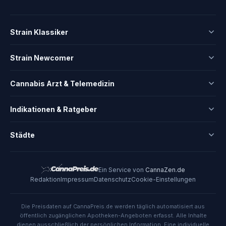
Strain Klassiker
Strain Newcomer
Cannabis Arzt & Telemedizin
Indikationen & Ratgeber
Städte
Ein Service von
CannaZen.de
Redaktion
Impressum
Datenschutz
Cookie-Einstellungen
Die Preisdaten auf CannaPreis.de werden täglich automatisiert aus
öffentlich zugänglichen Apotheken-Angeboten erfasst. Alle Inhalte
dienen ausschließlich der persönlichen Information. Eine individuelle