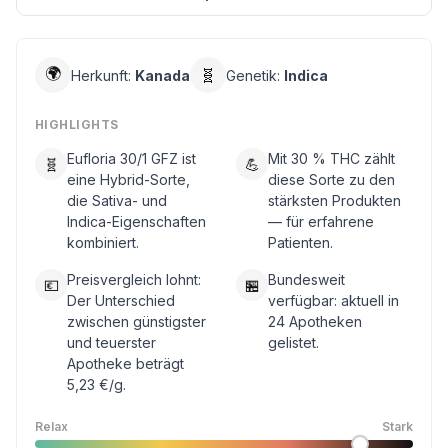
🌍
🧬
Herkunft:
Kanada
Genetik:
Indica
HIGHLIGHTS
Eufloria 30/1 GFZ ist
Mit 30 % THC zählt
🧬
💪
eine Hybrid-Sorte,
diese Sorte zu den
die Sativa- und
stärksten Produkten
Indica-Eigenschaften
— für erfahrene
kombiniert.
Patienten.
Preisvergleich lohnt:
Bundesweit
💶
🏪
Der Unterschied
verfügbar: aktuell in
zwischen günstigster
24 Apotheken
und teuerster
gelistet.
Apotheke beträgt
5,23 €/g.
Relax
Stark