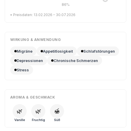
86%
• Preisdaten: 13.02.2026 – 30.07.2026
WIRKUNG & ANWENDUNG
Migräne
Appetitlosigkeit
Schlafstörungen
Depressionen
Chronische Schmerzen
Stress
AROMA & GESCHMACK
🌿
🌿
🍯
Vanille
Fruchtig
Süß