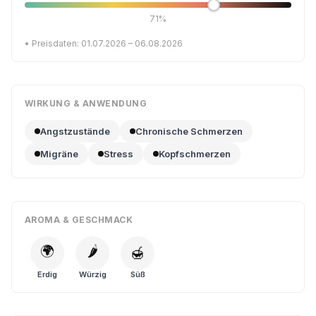
71%
• Preisdaten: 01.07.2026 – 06.08.2026
WIRKUNG & ANWENDUNG
Angstzustände
Chronische Schmerzen
Migräne
Stress
Kopfschmerzen
AROMA & GESCHMACK
🌍
🌶️
🍯
Erdig
Würzig
Süß