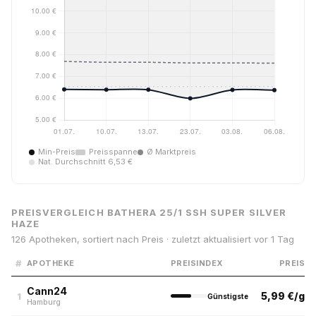
Min-Preis
Preisspanne
Ø Marktpreis
Nat. Durchschnitt 6,53 €
PREISVERGLEICH BATHERA 25/1 SSH SUPER SILVER
HAZE
126 Apotheken, sortiert nach Preis · zuletzt aktualisiert vor 1 Tag
#
APOTHEKE
PREISINDEX
PREIS
Cann24
5,99 €/g
1
Günstigste
Hamburg