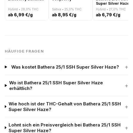
Super Silver Haze
Hybrid • 28,0% THC
Sativa • 25,0% THC
Hybrid • 27,0% THC
ab 6,99 €/g
ab 8,95 €/g
ab 6,79 €/g
HÄUFIGE FRAGEN
+
Was kostet Bathera 25/1 SSH Super Silver Haze?
Wo ist Bathera 25/1 SSH Super Silver Haze
+
erhältlich?
Wie hoch ist der THC-Gehalt von Bathera 25/1 SSH
+
Super Silver Haze?
Lohnt sich ein Preisvergleich bei Bathera 25/1 SSH
+
Super Silver Haze?