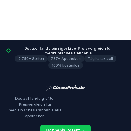
Deutschlands einziger Live-Preisvergleich für
medizinisches Cannabis
2.750+ Sorten
787+ Apotheken
Täglich aktuell
100% kostenlos
Deutschlands größter
Preisvergleich für
medizinisches Cannabis aus
Apotheken.
Cannabis Rezept →