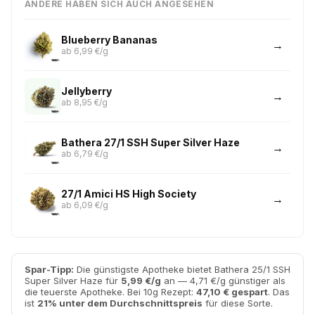
ANDERE HABEN SICH AUCH ANGESEHEN
Blueberry Bananas
ab 6,99 €/g
Jellyberry
ab 8,95 €/g
Bathera 27/1 SSH Super Silver Haze
ab 6,79 €/g
27/1 Amici HS High Society
ab 6,09 €/g
Spar-Tipp:
Die günstigste Apotheke bietet Bathera 25/1 SSH
Super Silver Haze für
5,99 €/g
an — 4,71 €/g günstiger als
die teuerste Apotheke. Bei 10g Rezept:
47,10 € gespart
. Das
ist
21% unter dem Durchschnittspreis
für diese Sorte.