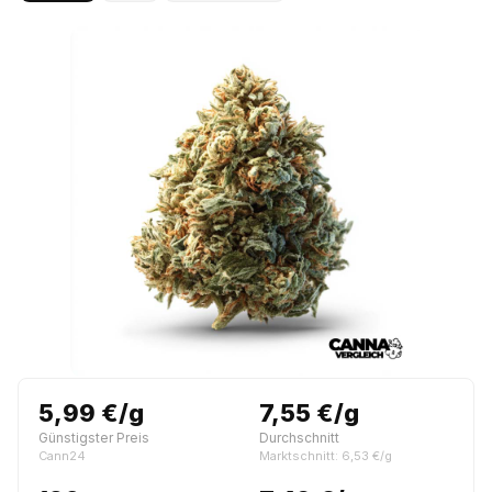
5,99 €/g
7,55 €/g
Günstigster Preis
Durchschnitt
Cann24
Marktschnitt: 6,53 €/g