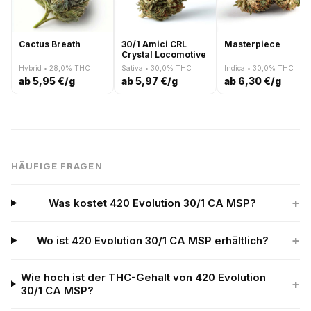
Cactus Breath
30/1 Amici CRL
Masterpiece
Crystal Locomotive
Hybrid • 28,0% THC
Sativa • 30,0% THC
Indica • 30,0% THC
ab 5,95 €/g
ab 5,97 €/g
ab 6,30 €/g
HÄUFIGE FRAGEN
+
Was kostet 420 Evolution 30/1 CA MSP?
+
Wo ist 420 Evolution 30/1 CA MSP erhältlich?
Wie hoch ist der THC-Gehalt von 420 Evolution
+
30/1 CA MSP?