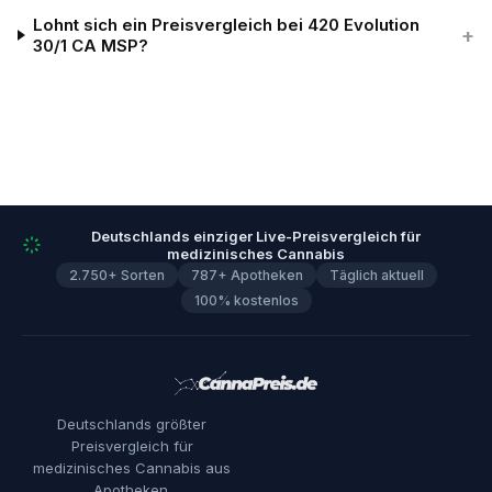
Lohnt sich ein Preisvergleich bei 420 Evolution
+
30/1 CA MSP?
Deutschlands einziger Live-Preisvergleich für
medizinisches Cannabis
2.750+ Sorten
787+ Apotheken
Täglich aktuell
100% kostenlos
Deutschlands größter
Preisvergleich für
medizinisches Cannabis aus
Apotheken.