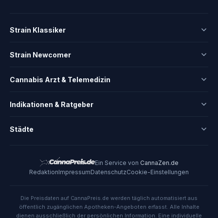
Strain Klassiker
Strain Newcomer
Cannabis Arzt & Telemedizin
Indikationen & Ratgeber
Städte
Ein Service von
CannaZen.de
Redaktion
Impressum
Datenschutz
Cookie-Einstellungen
Die Preisdaten auf CannaPreis.de werden täglich automatisiert aus
öffentlich zugänglichen Apotheken-Angeboten erfasst. Alle Inhalte
dienen ausschließlich der persönlichen Information. Eine individuelle