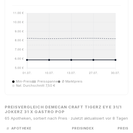
Min-Preis
Preisspanne
Ø Marktpreis
Nat. Durchschnitt 7,50 €
PREISVERGLEICH DEMECAN CRAFT TIGERZ EYE 31/1
JOKERZ 31 X GASTRO POP
65 Apotheken, sortiert nach Preis · zuletzt aktualisiert vor 8 Tagen
#
APOTHEKE
PREISINDEX
PREIS