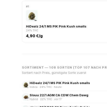
#1
HiDealz 24/1 MS PIK Pink Kush smalls
24% THC
4,90 €/g
SORTIMENT — 108 SORTEN (TOP 107 NACH PR
Sortiert nach Preis, günstigste Sorte zuerst
HiDealz 24/1 MS PIK Pink Kush smalls
Indica · 24% THC · heute
Slouu 22/1 AGM CA CDW Chem Dawg
Hybrid · 22% THC · vor 1T