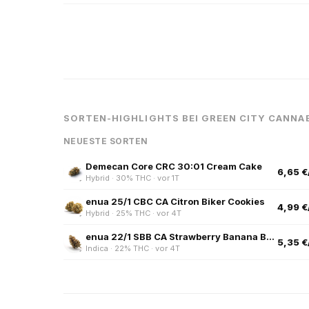
SORTEN-HIGHLIGHTS BEI GREEN CITY CANNA
NEUESTE SORTEN
Demecan Core CRC 30:01 Cream Cake
6,65 €
Hybrid · 30% THC · vor 1T
enua 25/1 CBC CA Citron Biker Cookies
4,99 €
Hybrid · 25% THC · vor 4T
enua 22/1 SBB CA Strawberry Banana Bang
5,35 €
Indica · 22% THC · vor 4T