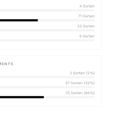
4 Sorten
71 Sorten
33 Sorten
6 Sorten
MENTS
2 Sorten (2%)
37 Sorten (32%)
75 Sorten (66%)