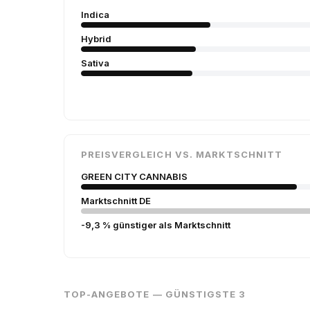
Indica
Hybrid
Sativa
PREISVERGLEICH VS. MARKTSCHNITT
GREEN CITY CANNABIS
Marktschnitt DE
-9,3 % günstiger als Marktschnitt
TOP-ANGEBOTE — GÜNSTIGSTE 3