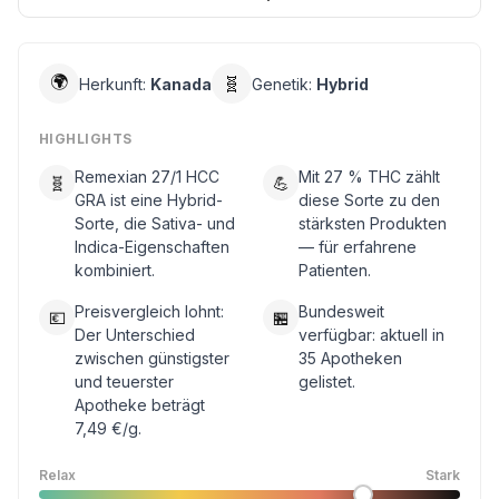
🌍
🧬
Herkunft:
Kanada
Genetik:
Hybrid
HIGHLIGHTS
Remexian 27/1 HCC
Mit 27 % THC zählt
🧬
💪
GRA ist eine Hybrid-
diese Sorte zu den
Sorte, die Sativa- und
stärksten Produkten
Indica-Eigenschaften
— für erfahrene
kombiniert.
Patienten.
Preisvergleich lohnt:
Bundesweit
💶
🏪
Der Unterschied
verfügbar: aktuell in
zwischen günstigster
35 Apotheken
und teuerster
gelistet.
Apotheke beträgt
7,49 €/g.
Relax
Stark