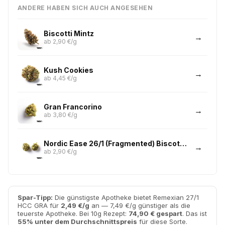
ANDERE HABEN SICH AUCH ANGESEHEN
Biscotti Mintz
ab 2,90 €/g
Kush Cookies
ab 4,45 €/g
Gran Francorino
ab 3,80 €/g
Nordic Ease 26/1 (Fragmented) Biscotti Mintz
ab 2,90 €/g
Spar-Tipp:
Die günstigste Apotheke bietet Remexian 27/1
HCC GRA für
2,49 €/g
an — 7,49 €/g günstiger als die
teuerste Apotheke. Bei 10g Rezept:
74,90 € gespart
. Das ist
55% unter dem Durchschnittspreis
für diese Sorte.