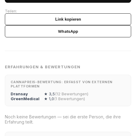
Teilen:
Link kopieren
WhatsApp
ERFAHRUNGEN & BEWERTUNGEN
CANNAPREIS-BEWERTUNG: ERFASST VON EXTERNEN
PLATTFORMEN
Dransay
★ 3,5
(12 Bewertungen)
GreenMedical
★ 1,0
(1 Bewertungen)
Noch keine Bewertungen — sei die erste Person, die ihre
Erfahrung teilt.