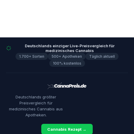
Deutschlands einziger Live-Preisvergleich für
medizinisches Cannabis
1.700+ Sorten
500+ Apotheken
Täglich aktuell
100% kostenlos
Deutschlands größter
Preisvergleich für
medizinisches Cannabis aus
Apotheken.
Cannabis Rezept →