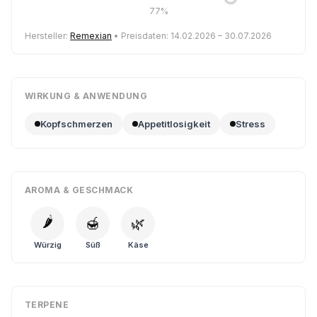
77%
Hersteller:
Remexian
• Preisdaten: 14.02.2026 – 30.07.2026
WIRKUNG & ANWENDUNG
Kopfschmerzen
Appetitlosigkeit
Stress
AROMA & GESCHMACK
🌶️
🍯
🌿
Würzig
Süß
Käse
TERPENE