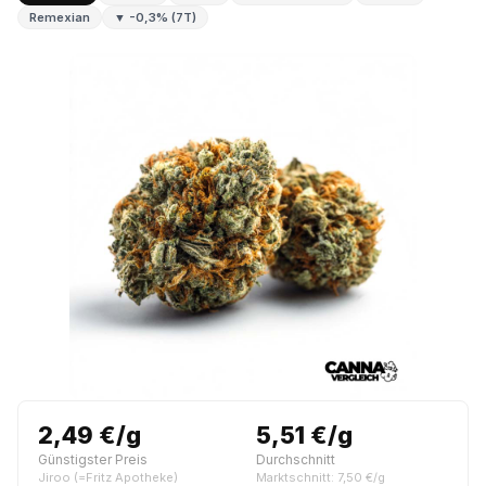
Remexian
▼ -0,3% (7T)
2,49 €/g
5,51 €/g
Günstigster Preis
Durchschnitt
Jiroo (=Fritz Apotheke)
Marktschnitt: 7,50 €/g