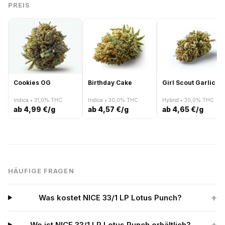
PREIS
Cookies OG
Birthday Cake
Girl Scout Garlic
Indica • 31,0% THC
Indica • 30,0% THC
Hybrid • 30,0% THC
ab 4,99 €/g
ab 4,57 €/g
ab 4,65 €/g
HÄUFIGE FRAGEN
+
Was kostet NICE 33/1 LP Lotus Punch?
+
Wo ist NICE 33/1 LP Lotus Punch erhältlich?