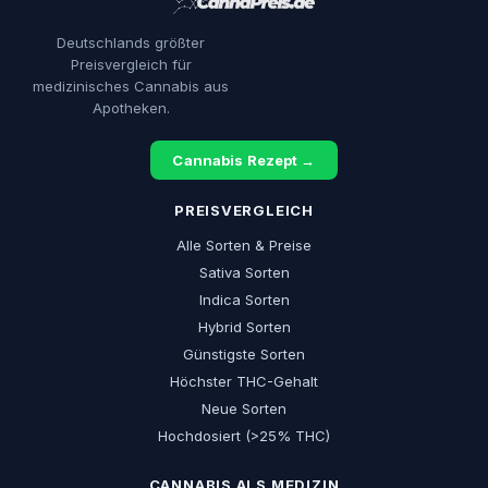
Deutschlands größter
Preisvergleich für
medizinisches Cannabis aus
Apotheken.
Cannabis Rezept →
PREISVERGLEICH
Alle Sorten & Preise
Sativa Sorten
Indica Sorten
Hybrid Sorten
Günstigste Sorten
Höchster THC-Gehalt
Neue Sorten
Hochdosiert (>25% THC)
CANNABIS ALS MEDIZIN