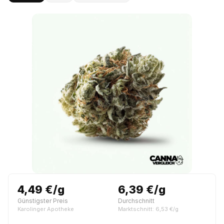
4,49 €/g
6,39 €/g
Günstigster Preis
Durchschnitt
Karolinger Apotheke
Marktschnitt: 6,53 €/g