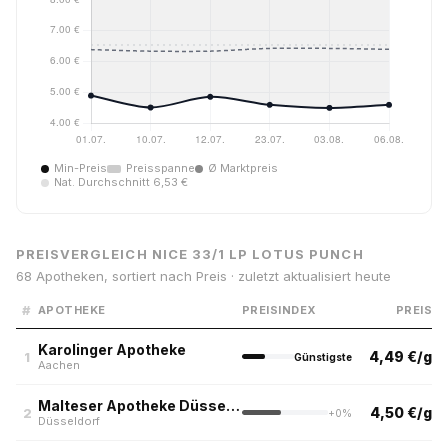
Min-Preis
Preisspanne
Ø Marktpreis
Nat. Durchschnitt 6,53 €
PREISVERGLEICH NICE 33/1 LP LOTUS PUNCH
68 Apotheken, sortiert nach Preis · zuletzt aktualisiert heute
#
APOTHEKE
PREISINDEX
PREIS
Karolinger Apotheke
4,49 €/g
1
Günstigste
Aachen
Malteser Apotheke Düsseldorf | Greencalm
4,50 €/g
2
+0%
Düsseldorf