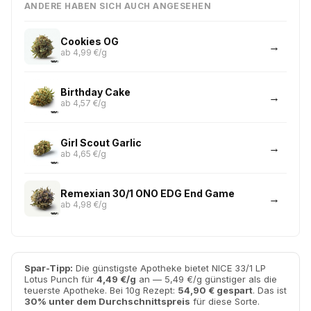
ANDERE HABEN SICH AUCH ANGESEHEN
Cookies OG
ab 4,99 €/g
Birthday Cake
ab 4,57 €/g
Girl Scout Garlic
ab 4,65 €/g
Remexian 30/1 ONO EDG End Game
ab 4,98 €/g
Spar-Tipp:
Die günstigste Apotheke bietet NICE 33/1 LP
Lotus Punch für
4,49 €/g
an — 5,49 €/g günstiger als die
teuerste Apotheke. Bei 10g Rezept:
54,90 € gespart
. Das ist
30% unter dem Durchschnittspreis
für diese Sorte.