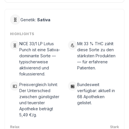
🧬
Genetik:
Sativa
HIGHLIGHTS
NICE 33/1 LP Lotus
Mit 33 % THC zählt
🧬
💪
Punch ist eine Sativa-
diese Sorte zu den
dominante Sorte —
stärksten Produkten
typischerweise
— für erfahrene
aktivierend und
Patienten.
fokussierend.
Preisvergleich lohnt:
Bundesweit
💶
🏪
Der Unterschied
verfügbar: aktuell in
zwischen günstigster
68 Apotheken
und teuerster
gelistet.
Apotheke beträgt
5,49 €/g.
Relax
Stark