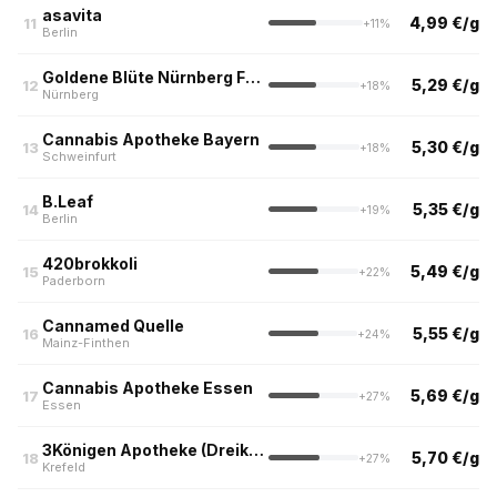
asavita
4,99 €/g
11
+11%
Berlin
Goldene Blüte Nürnberg Fürth Erlangen
5,29 €/g
12
+18%
Nürnberg
Cannabis Apotheke Bayern
5,30 €/g
13
+18%
Schweinfurt
B.Leaf
5,35 €/g
14
+19%
Berlin
420brokkoli
5,49 €/g
15
+22%
Paderborn
Cannamed Quelle
5,55 €/g
16
+24%
Mainz-Finthen
Cannabis Apotheke Essen
5,69 €/g
17
+27%
Essen
3Königen Apotheke (Dreikönigen Apotheke am Ostwall, Krefeld)
5,70 €/g
18
+27%
Krefeld