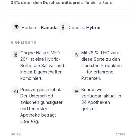
34% unter dem Durchschnittspreis
für diese Sorte.
🌍
🧬
Herkunft:
Kanada
Genetik:
Hybrid
HIGHLIGHTS
Origine Nature MED
Mit 26 % THC zählt
🧬
💪
26/1 ist eine Hybrid-
diese Sorte zu den
Sorte, die Sativa- und
stärksten Produkten
Indica-Eigenschaften
— für erfahrene
kombiniert.
Patienten.
Preisvergleich lohnt:
Bundesweit
💶
🏪
Der Unterschied
verfügbar: aktuell in
zwischen günstigster
34 Apotheken
und teuerster
gelistet.
Apotheke beträgt
5,99 €/g.
Relax
Stark