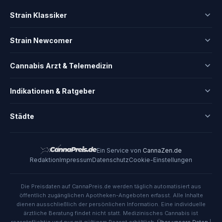
Strain Klassiker
Strain Newcomer
Cannabis Arzt & Telemedizin
Indikationen & Ratgeber
Städte
Ein Service von
CannaZen.de
Redaktion
Impressum
Datenschutz
Cookie-Einstellungen
Die Preisdaten auf CannaPreis.de werden täglich automatisiert aus
öffentlich zugänglichen Apotheken-Angeboten erfasst. Alle Inhalte
dienen ausschließlich der persönlichen Information. Eine individuelle
ärztliche Beratung findet nicht statt. Medizinisches Cannabis ist