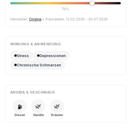
74%
Hersteller:
Origine
• Preisdaten: 13.02.2026 – 30.07.2026
WIRKUNG & ANWENDUNG
Stress
Depressionen
Chronische Schmerzen
AROMA & GESCHMACK
🌿
🌿
⛽
Diesel
Vanille
Kräuter