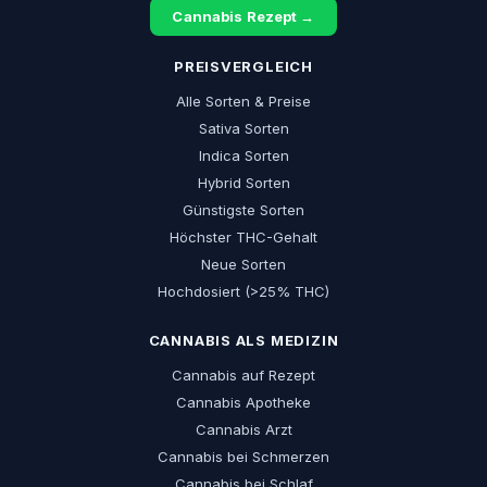
Cannabis Rezept →
PREISVERGLEICH
Alle Sorten & Preise
Sativa Sorten
Indica Sorten
Hybrid Sorten
Günstigste Sorten
Höchster THC-Gehalt
Neue Sorten
Hochdosiert (>25% THC)
CANNABIS ALS MEDIZIN
Cannabis auf Rezept
Cannabis Apotheke
Cannabis Arzt
Cannabis bei Schmerzen
Cannabis bei Schlaf