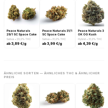
Peace Naturals
Peace Naturals 31/1
Peace Naturals 31/1
29/1 SC Space Cake
SC Space Cake
OK OG Kush
Sativa • 29,0% THC
Sativa • 31,0% THC
Hybrid • 31,0% THC
ab 3,89 €/g
ab 3,99 €/g
ab 4,39 €/g
ÄHNLICHE SORTEN — ÄHNLICHES THC & ÄHNLICHER
PREIS