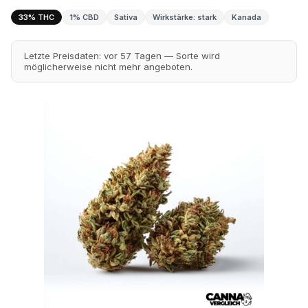
33% THC
1% CBD
Sativa
Wirkstärke: stark
Kanada
Letzte Preisdaten: vor 57 Tagen — Sorte wird
möglicherweise nicht mehr angeboten.