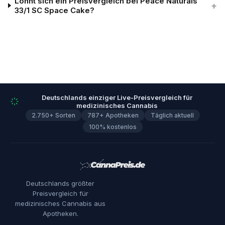
Lohnt sich ein Preisvergleich bei Peace Naturals
+
33/1 SC Space Cake?
Deutschlands einziger Live-Preisvergleich für
medizinisches Cannabis
2.750+ Sorten
787+ Apotheken
Täglich aktuell
100% kostenlos
Deutschlands größter
Preisvergleich für
medizinisches Cannabis aus
Apotheken.