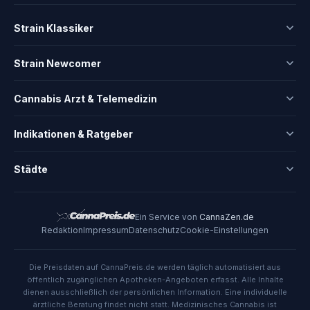
Strain Klassiker
Strain Newcomer
Cannabis Arzt & Telemedizin
Indikationen & Ratgeber
Städte
Ein Service von
CannaZen.de
Redaktion
Impressum
Datenschutz
Cookie-Einstellungen
Die Preisdaten auf CannaPreis.de werden täglich automatisiert aus
öffentlich zugänglichen Apotheken-Angeboten erfasst. Alle Inhalte
dienen ausschließlich der persönlichen Information. Eine individuelle
ärztliche Beratung findet nicht statt. Medizinisches Cannabis ist