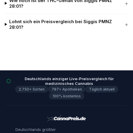
Wie hoch ist der THC-Gehalt von Siggis PMNZ
+
28:01?
Lohnt sich ein Preisvergleich bei Siggis PMNZ
+
28:01?
Deutschlands einziger Live-Preisvergleich für
medizinisches Cannabis
2.750+ Sorten
787+ Apotheken
Täglich aktuell
100% kostenlos
Deutschlands größter