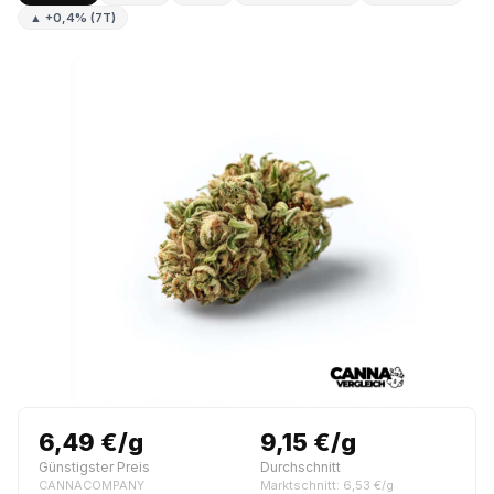
▲ +0,4% (7T)
6,49 €/g
9,15 €/g
Günstigster Preis
Durchschnitt
CANNACOMPANY
Marktschnitt: 6,53 €/g