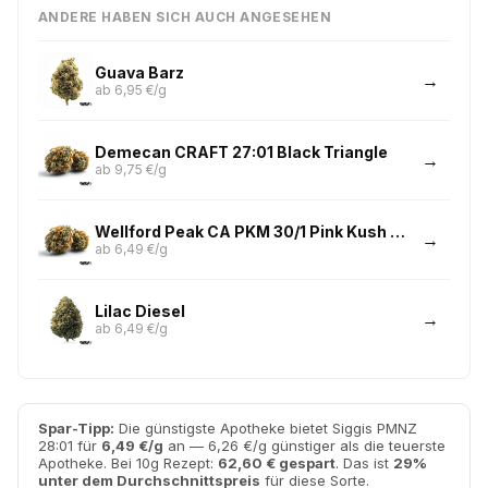
ANDERE HABEN SICH AUCH ANGESEHEN
Guava Barz
ab 6,95 €/g
Demecan CRAFT 27:01 Black Triangle
ab 9,75 €/g
Wellford Peak CA PKM 30/1 Pink Kush Mints
ab 6,49 €/g
Lilac Diesel
ab 6,49 €/g
Spar-Tipp:
Die günstigste Apotheke bietet Siggis PMNZ
28:01 für
6,49 €/g
an — 6,26 €/g günstiger als die teuerste
Apotheke. Bei 10g Rezept:
62,60 € gespart
. Das ist
29%
unter dem Durchschnittspreis
für diese Sorte.