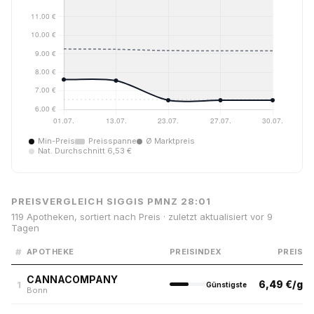
Min-Preis
Preisspanne
Ø Marktpreis
Nat. Durchschnitt 6,53 €
PREISVERGLEICH SIGGIS PMNZ 28:01
119 Apotheken, sortiert nach Preis · zuletzt aktualisiert vor 9
Tagen
#
APOTHEKE
PREISINDEX
PREIS
CANNACOMPANY
6,49 €/g
1
Günstigste
Bonn