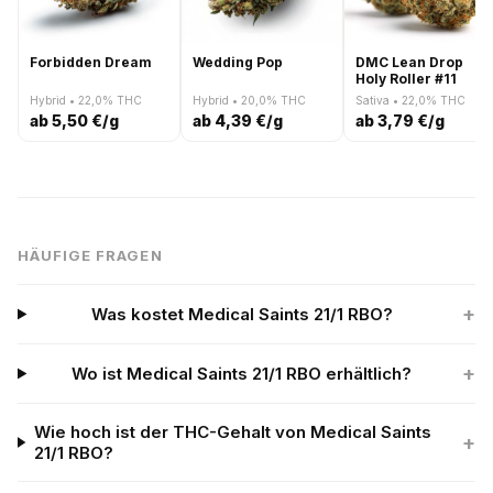
Forbidden Dream
Wedding Pop
DMC Lean Drop
Holy Roller #11
Hybrid • 22,0% THC
Hybrid • 20,0% THC
Sativa • 22,0% THC
ab 5,50 €/g
ab 4,39 €/g
ab 3,79 €/g
HÄUFIGE FRAGEN
+
Was kostet Medical Saints 21/1 RBO?
+
Wo ist Medical Saints 21/1 RBO erhältlich?
Wie hoch ist der THC-Gehalt von Medical Saints
+
21/1 RBO?