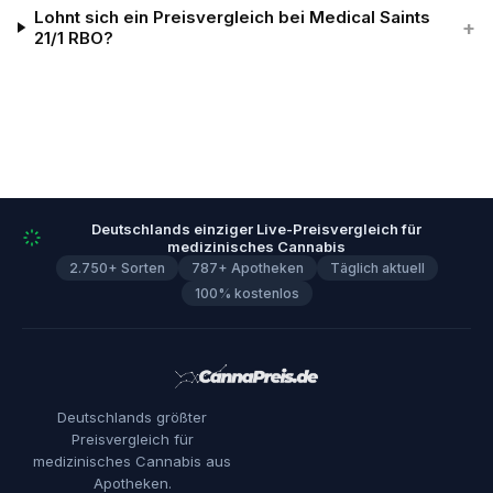
Lohnt sich ein Preisvergleich bei Medical Saints
+
21/1 RBO?
Deutschlands einziger Live-Preisvergleich für
medizinisches Cannabis
2.750+ Sorten
787+ Apotheken
Täglich aktuell
100% kostenlos
Deutschlands größter
Preisvergleich für
medizinisches Cannabis aus
Apotheken.