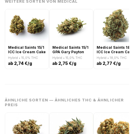
WEITERE SORTEN VON MEDICAL
Medical Saints 15/1
Medical Saints 15/1
Medical Saints 18/1
ICC Ice Cream Cake
GPA Gary Payton
ICC Ice Cream Cak
Hybrid • 15,0% THC
Hybrid • 15,0% THC
Hybrid • 18,0% THC
ab 2,74 €/g
ab 2,75 €/g
ab 2,77 €/g
ÄHNLICHE SORTEN — ÄHNLICHES THC & ÄHNLICHER
PREIS