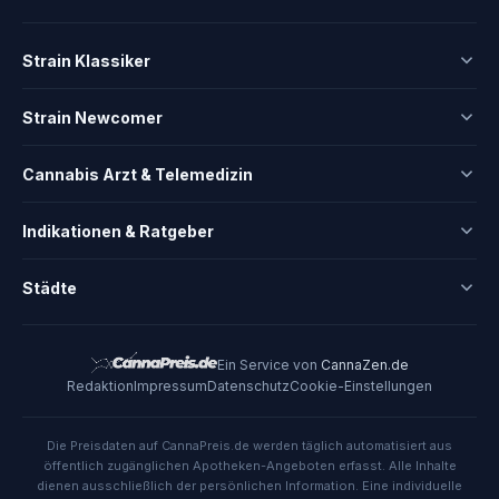
Strain Klassiker
Strain Newcomer
Cannabis Arzt & Telemedizin
Indikationen & Ratgeber
Städte
Ein Service von
CannaZen.de
Redaktion
Impressum
Datenschutz
Cookie-Einstellungen
Die Preisdaten auf CannaPreis.de werden täglich automatisiert aus
öffentlich zugänglichen Apotheken-Angeboten erfasst. Alle Inhalte
dienen ausschließlich der persönlichen Information. Eine individuelle