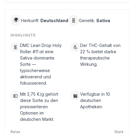
🌍
🧬
Herkunft:
Deutschland
Genetik:
Sativa
HIGHLIGHTS
DMC Lean Drop Holy
Der THC-Gehalt von
🧬
💪
Roller #11 ist eine
22 % bietet starke
Sativa-dominante
therapeutische
Sorte —
Wirkung.
typischerweise
aktivierend und
fokussierend.
Mit 3,75 €/g gehört
Verfügbar in 10
💶
🏪
diese Sorte zu den
deutschen
preiswerteren
Apotheken.
Optionen im
deutschen Markt.
Relax
Stark