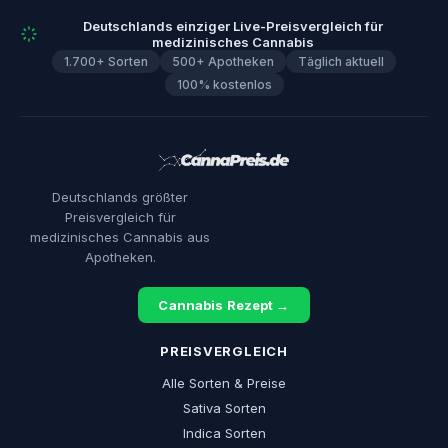
Deutschlands einziger Live-Preisvergleich für
medizinisches Cannabis
1.700+ Sorten
500+ Apotheken
Täglich aktuell
100% kostenlos
Deutschlands größter
Preisvergleich für
medizinisches Cannabis aus
Apotheken.
Cannabis Rezept →
PREISVERGLEICH
Alle Sorten & Preise
Sativa Sorten
Indica Sorten