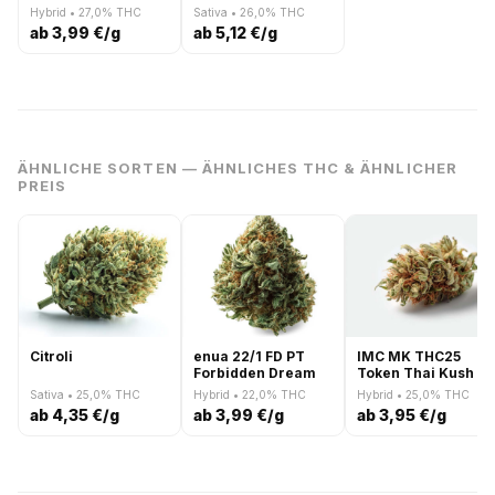
Hybrid • 27,0% THC
Sativa • 26,0% THC
ab 3,99 €/g
ab 5,12 €/g
ÄHNLICHE SORTEN — ÄHNLICHES THC & ÄHNLICHER
PREIS
Citroli
enua 22/1 FD PT
IMC MK THC25
Forbidden Dream
Token Thai Kush
Sativa • 25,0% THC
Hybrid • 22,0% THC
Hybrid • 25,0% THC
ab 4,35 €/g
ab 3,99 €/g
ab 3,95 €/g