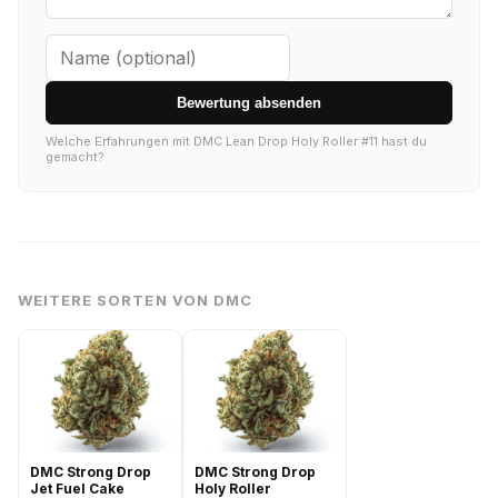
Bewertung absenden
Welche Erfahrungen mit DMC Lean Drop Holy Roller #11 hast du
gemacht?
WEITERE SORTEN VON DMC
DMC Strong Drop
DMC Strong Drop
Jet Fuel Cake
Holy Roller