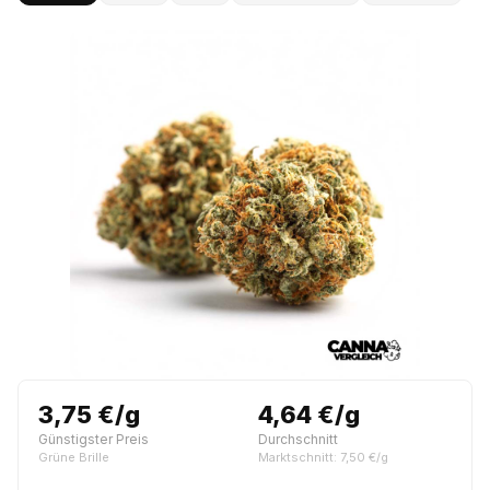
3,75 €/g
4,64 €/g
Günstigster Preis
Durchschnitt
Grüne Brille
Marktschnitt: 7,50 €/g