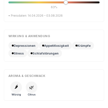
63%
• Preisdaten: 14.04.2026 – 03.08.2026
WIRKUNG & ANWENDUNG
Depressionen
Appetitlosigkeit
Krämpfe
Stress
Schlafstörungen
AROMA & GESCHMACK
🌶️
🌿
Würzig
Citrus