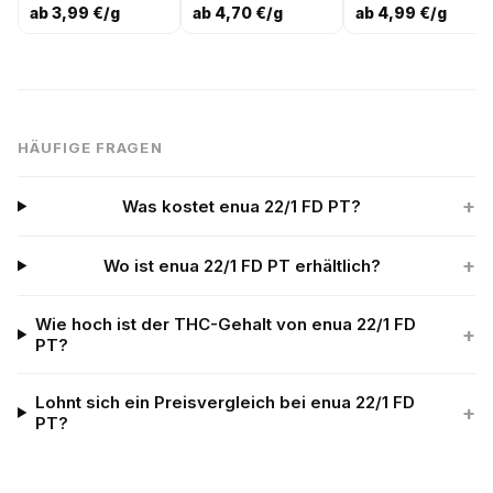
ab 3,99 €/g
ab 4,70 €/g
ab 4,99 €/g
HÄUFIGE FRAGEN
+
Was kostet enua 22/1 FD PT?
+
Wo ist enua 22/1 FD PT erhältlich?
Wie hoch ist der THC-Gehalt von enua 22/1 FD
+
PT?
Lohnt sich ein Preisvergleich bei enua 22/1 FD
+
PT?