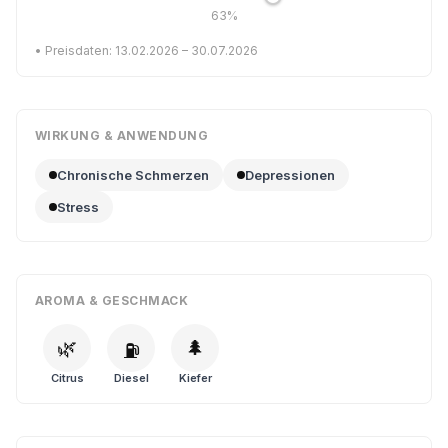
63%
• Preisdaten: 13.02.2026 – 30.07.2026
WIRKUNG & ANWENDUNG
Chronische Schmerzen
Depressionen
Stress
AROMA & GESCHMACK
🌿
🌲
⛽
Citrus
Diesel
Kiefer