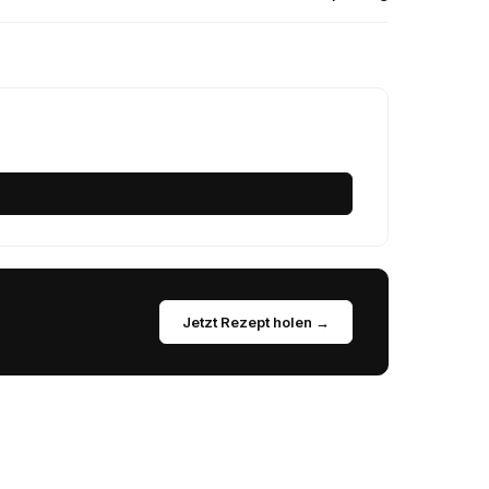
Jetzt Rezept holen →