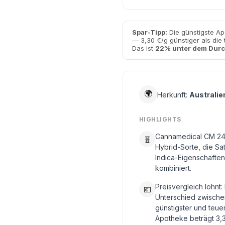
Spar-Tipp:
Die günstigste Ap
— 3,30 €/g günstiger als die
Das ist
22% unter dem Durc
🌍
Herkunft:
Australie
HIGHLIGHTS
Cannamedical CM 24/1
🧬
Hybrid-Sorte, die Sa
Indica-Eigenschaften
kombiniert.
Preisvergleich lohnt:
💶
Unterschied zwische
günstigster und teue
Apotheke beträgt 3,