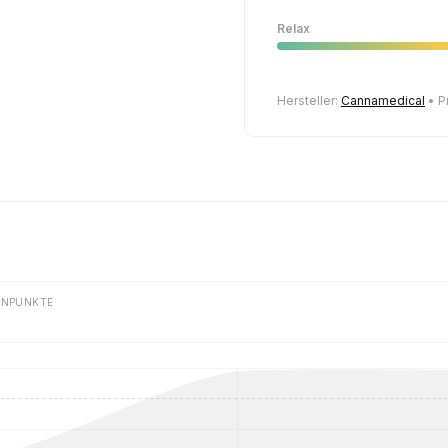
Relax
Hersteller:
Cannamedical
• P
ENPUNKTE