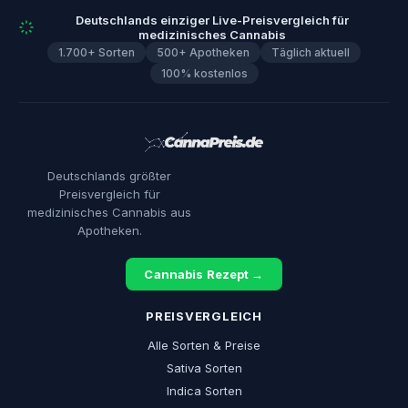
Deutschlands einziger Live-Preisvergleich für
medizinisches Cannabis
1.700+ Sorten
500+ Apotheken
Täglich aktuell
100% kostenlos
Deutschlands größter
Preisvergleich für
medizinisches Cannabis aus
Apotheken.
Cannabis Rezept →
PREISVERGLEICH
Alle Sorten & Preise
Sativa Sorten
Indica Sorten