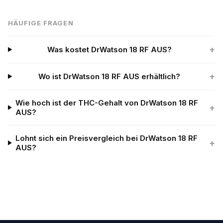
HÄUFIGE FRAGEN
+
Was kostet DrWatson 18 RF AUS?
+
Wo ist DrWatson 18 RF AUS erhältlich?
Wie hoch ist der THC-Gehalt von DrWatson 18 RF
+
AUS?
Lohnt sich ein Preisvergleich bei DrWatson 18 RF
+
AUS?