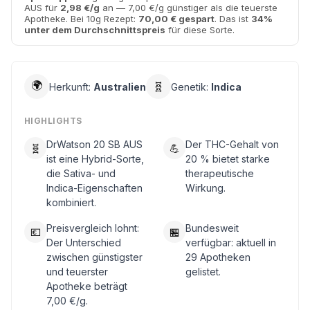
AUS für
2,98 €/g
an — 7,00 €/g günstiger als die teuerste
Apotheke. Bei 10g Rezept:
70,00 € gespart
. Das ist
34%
unter dem Durchschnittspreis
für diese Sorte.
🌍
🧬
Herkunft:
Australien
Genetik:
Indica
HIGHLIGHTS
DrWatson 20 SB AUS
Der THC-Gehalt von
🧬
💪
ist eine Hybrid-Sorte,
20 % bietet starke
die Sativa- und
therapeutische
Indica-Eigenschaften
Wirkung.
kombiniert.
Preisvergleich lohnt:
Bundesweit
💶
🏪
Der Unterschied
verfügbar: aktuell in
zwischen günstigster
29 Apotheken
und teuerster
gelistet.
Apotheke beträgt
7,00 €/g.