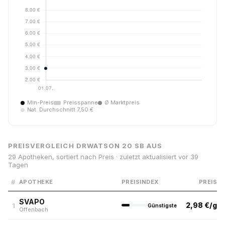
Min-Preis
Preisspanne
Ø Marktpreis
Nat. Durchschnitt 7,50 €
PREISVERGLEICH DRWATSON 20 SB AUS
29 Apotheken, sortiert nach Preis · zuletzt aktualisiert vor 39
Tagen
#
APOTHEKE
PREISINDEX
PREIS
SVAPO
2,98 €/g
1
Günstigste
Offenbach