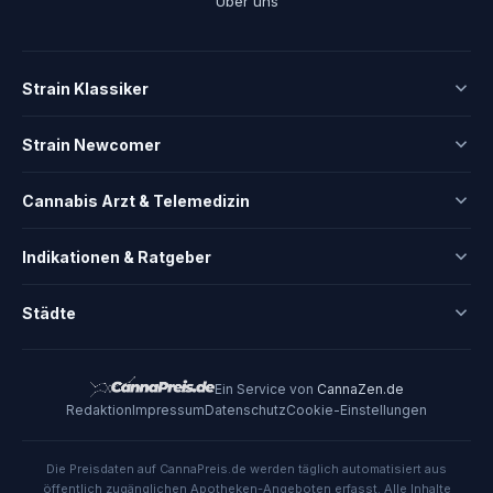
Über uns
Strain Klassiker
Strain Newcomer
Cannabis Arzt & Telemedizin
Indikationen & Ratgeber
Städte
Ein Service von
CannaZen.de
Redaktion
Impressum
Datenschutz
Cookie-Einstellungen
Die Preisdaten auf CannaPreis.de werden täglich automatisiert aus
öffentlich zugänglichen Apotheken-Angeboten erfasst. Alle Inhalte