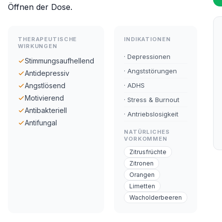
Öffnen der Dose.
THERAPEUTISCHE
INDIKATIONEN
WIRKUNGEN
· Depressionen
Stimmungsaufhellend
· Angststörungen
Antidepressiv
Angstlösend
· ADHS
Motivierend
· Stress & Burnout
Antibakteriell
· Antriebslosigkeit
Antifungal
NATÜRLICHES
VORKOMMEN
Zitrusfrüchte
Zitronen
Orangen
Limetten
Wacholderbeeren