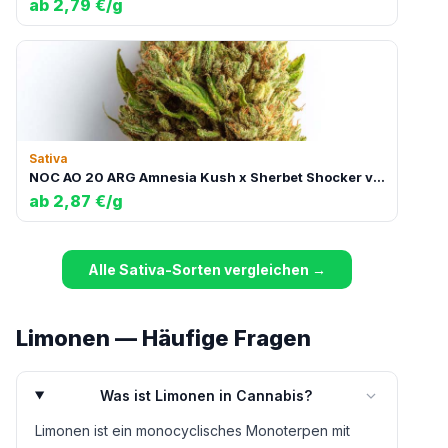
ab 2,79 €/g
Sativa
NOC AO 20 ARG Amnesia Kush x Sherbet Shocker vs Orange Cookie Kush x Free World Chem
ab 2,87 €/g
Alle Sativa-Sorten vergleichen →
Limonen — Häufige Fragen
Was ist Limonen in Cannabis?
Limonen ist ein monocyclisches Monoterpen mit