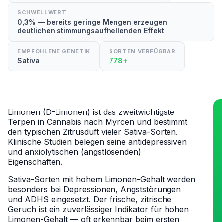
SCHWELLWERT
0,3% — bereits geringe Mengen erzeugen
deutlichen stimmungsaufhellenden Effekt
EMPFOHLENE GENETIK
SORTEN VERFÜGBAR
Sativa
778+
Limonen (D-Limonen) ist das zweitwichtigste
Terpen in Cannabis nach Myrcen und bestimmt
den typischen Zitrusduft vieler Sativa-Sorten.
Klinische Studien belegen seine antidepressiven
und anxiolytischen (angstlösenden)
Eigenschaften.
Sativa-Sorten mit hohem Limonen-Gehalt werden
besonders bei Depressionen, Angststörungen
und ADHS eingesetzt. Der frische, zitrische
Geruch ist ein zuverlässiger Indikator für hohen
Limonen-Gehalt — oft erkennbar beim ersten