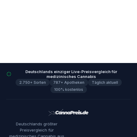
Deutschlands einziger Live-Preisvergleich für
medizinisches Cannabis
2.750+ Sorten
787+ Apotheken
Täglich aktuell
100% kostenlos
Deutschlands größter
Preisvergleich für
medizinisches Cannabis aus