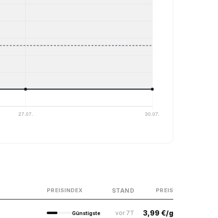
STAND
PREISINDEX
PREIS
3,99 €/g
vor 7T
Günstigste