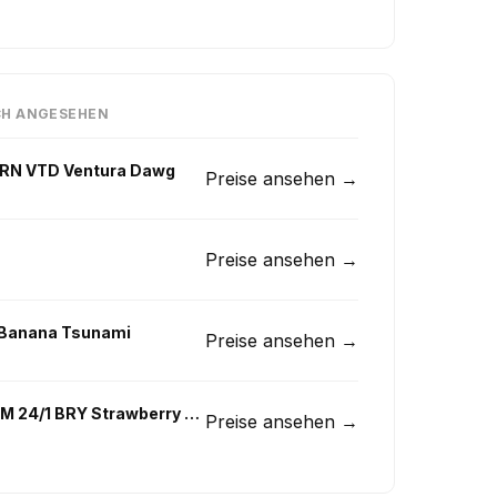
CH ANGESEHEN
CRN VTD Ventura Dawg
Preise ansehen →
Preise ansehen →
Banana Tsunami
Preise ansehen →
Cannamedical CM 24/1 BRY Strawberry OG
Preise ansehen →