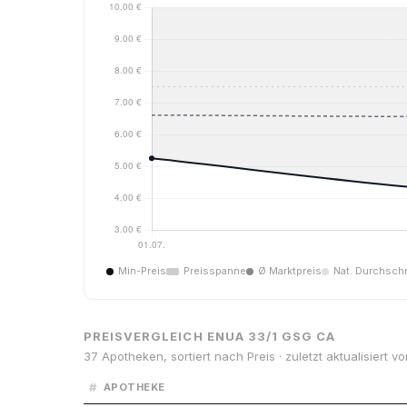
Min-Preis
Preisspanne
Ø Marktpreis
Nat. Durchschn
PREISVERGLEICH ENUA 33/1 GSG CA
37 Apotheken, sortiert nach Preis · zuletzt aktualisiert v
#
APOTHEKE