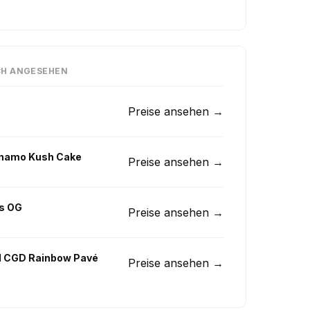
CH ANGESEHEN
Preise ansehen →
ynamo Kush Cake
Preise ansehen →
es OG
Preise ansehen →
1 CGD Rainbow Pavé
Preise ansehen →