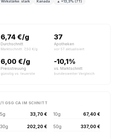
Wirkstärke: stark
Kanada
▲ +13,3% (7T)
6,74 €/g
37
Durchschnitt
Apotheken
Marktschnitt: 7,50 €/g
vor 5T aktualisiert
6,00 €/g
-10,1%
Preisstreuung
vs. Marktschnitt
günstig vs. teuerste
bundesweiter Vergleich
/1 GSG CA IM SCHNITT
5g
33,70 €
10g
67,40 €
30g
202,20 €
50g
337,00 €