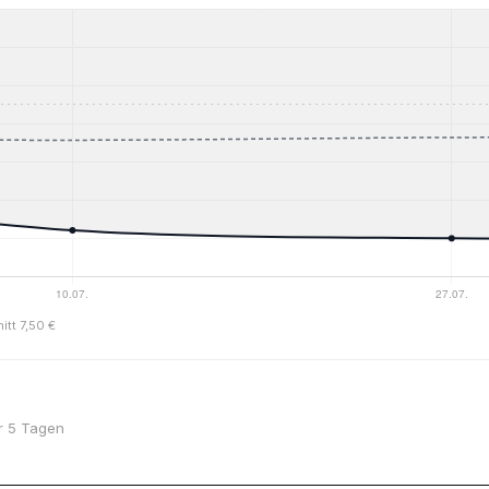
itt 7,50 €
or 5 Tagen