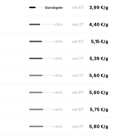
3,99 €/g
vor 6T
Günstigste
4,40 €/g
vor 2T
+10%
5,15 €/g
vor 6T
+29%
5,39 €/g
vor 2T
+35%
5,60 €/g
vor 2T
+40%
5,60 €/g
vor 6T
+40%
5,75 €/g
vor 6T
+44%
5,80 €/g
vor 2T
+45%